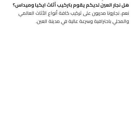
هل نجار العين لديكم يقوم بتركيب أثاث ايكيا وميداس؟
نعم، نجارونا مدربون على تركيب كافة أنواع الأثاث العالمي
والمحلي باحترافية وسرعة عالية في مدينة العين.