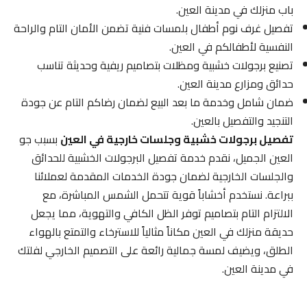
باب منزلك في مدينة العين.
تفصيل غرف نوم أطفال بلمسات فنية تضمن الأمان التام والراحة
النفسية لأطفالكم في العين.
تصنيع برجولات خشبية ومظلات بتصاميم ريفية وحديثة تناسب
حدائق ومزارع مدينة العين.
ضمان شامل وخدمة ما بعد البيع لضمان رضاكم التام عن جودة
التنجيد والتفصيل بالعين.
تفصيل برجولات خشبية وجلسات خارجية في العين
بسبب جو
العين الجميل، نقدم خدمة تفصيل البرجولات الخشبية للحدائق
والجلسات الخارجية لضمان جودة الخدمات المقدمة لعملائنا
ببراعة. نستخدم أخشاباً قوية تتحمل الشمس المباشرة، مع
الالتزام التام بتصاميم توفر الظل الكافي والتهوية، مما يجعل
حديقة منزلك في العين مكاناً مثالياً للاسترخاء والتمتع بالهواء
الطلق، ويضيف لمسة جمالية رائعة على التصميم الخارجي لفلتك
في مدينة العين.