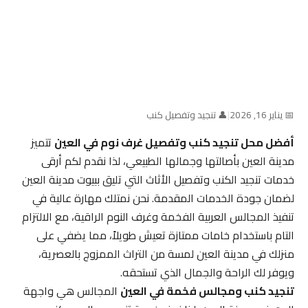
📅 يناير 16, 2026
|
👤 تنجيد وتفصيل كنب
أفضل محل تنجيد كنب وتفصيل غرف نوم في العين
تتميز
مدينة العين بأصالتها وجمالها الطبيعي، لذا نقدم لكم أرقى
خدمات تنجيد الكنب وتفصيل الأثاث التي تليق ببيوت مدينة العين
لضمان جودة الخدمات المقدمة. نحن نمتلك مهارة عالية في
تنفيذ المجالس العربية الفخمة وغرف النوم الراقية، مع الالتزام
التام باستخدام خامات ممتازة تعيش طويلاً، مما يضفي على
منزلك في مدينة العين لمسة من التراث الممزوج بالعصرية،
ويوفر لك الراحة والجمال الذي تستحقه.
تنجيد كنب ومجالس فخمة في العين
المجالس هي واجهة