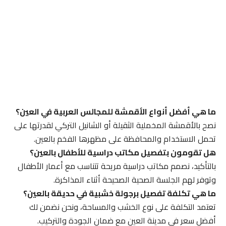
ما هي أفضل أنواع الأقمشة للمجالس العربية في العين؟
نصح بالأقمشة المخملية الثقيلة أو الشانيل التركي لقدرتها على
تحمل الاستخدام والمحافظة على مظهرها الفخم بالعين.
هل تقومون بتفصيل مكاتب دراسية للأطفال بالعين؟
بالتأكيد، نصمم مكاتب دراسية مريحة تتناسب مع أعمار الأطفال
وتوفر لهم الجلسة الصحية الصحيحة أثناء المذاكرة.
ما هي تكلفة تفصيل برجولة خشبية في حديقة بالعين؟
تعتمد التكلفة على نوع الخشب والمساحة، ونحن نضمن لك
أفضل سعر في مدينة العين مع ضمان الجودة والتركيب.