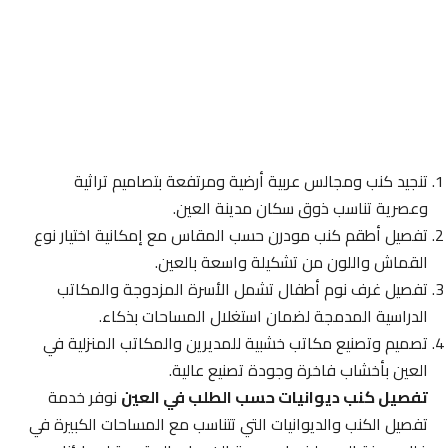
تنجيد كنب ومجالس عربية أرضية ومرتفعة بتصاميم تراثية
وعصرية تناسب ذوق سكان مدينة العين.
تفصيل أطقم كنب مودرن حسب المقاس مع إمكانية اختيار نوع
القماش واللون من تشكيلة واسعة بالعين.
تفصيل غرف نوم أطفال تشمل الأسرة المزدوجة والمكاتب
الدراسية المدمجة لضمان استغلال المساحات بذكاء.
تصميم وتصنيع مكاتب خشبية للمديرين والمكاتب المنزلية في
العين بأخشاب فاخرة وجودة تصنيع عالية.
تفصيل كنب ديوانيات حسب الطلب في العين
نوفر خدمة
تفصيل الكنب والديوانيات التي تتناسب مع المساحات الكبيرة في