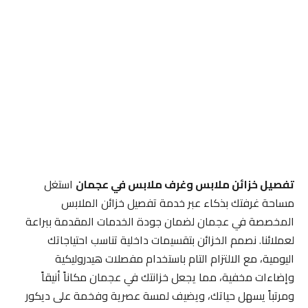
تفصيل خزائن ملابس وغرف ملابس في عجمان
استغل
مساحة غرفتك بذكاء عبر خدمة تفصيل خزائن الملابس
المخصصة في عجمان لضمان جودة الخدمات المقدمة ببراعة
لعملائنا. نصمم الخزائن بتقسيمات داخلية تناسب احتياجاتك
اليومية، مع الالتزام التام باستخدام مفصلات هيدروليكية
وإضاءات مخفية، مما يجعل خزانتك في عجمان مكاناً أنيقاً
ومرتباً يسهل حياتك، ويضيف لمسة عصرية وفخمة على ديكور