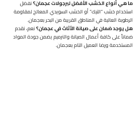
ما هي أنواع الخشب الأفضل لبرجولات عجمان؟
نفضل
استخدام خشب “التيك” أو الخشب السويدي المعالج لمقاومة
الرطوبة العالية في المناطق القريبة من البحر بعجمان.
هل يوجد ضمان على صيانة الأثاث في عجمان؟
نعم، نقدم
ضماناً على كافة أعمال الصيانة والترميم يضمن جودة المواد
المستخدمة ورضا العميل التام بعجمان.