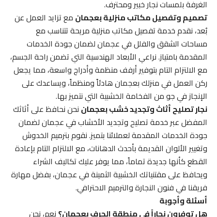
الغرفة بلمسات نجار خبير ومحترف.
تصميم وتفصيل مكاتب منزلية بعجمان
مع تزايد العمل عن
بُعد، نقدم خدمة تفصيل مكاتب منزلية مريحة تتناسب مع
مساحات الشقق والفلل في عجمان لضمان جودة الخدمات
المقدمة بامتياز. نراعي الأبعاد الهندسية التي تضمن راحة الجسم،
مع الالتزام التام بتوفير أرفف منظمة وأدراج واسعة، مما يجعل
ركن العمل في منزلك بعجمان هادئاً ومنظماً، ويساعدك على
الإنجاز في جو من الفخامة الخشبية التي نتميز بها.
نجار تصليح أثاث وتجديد خشب بعجمان
نحن نحافظ على أثاثك
المفضل عبر خدمة تصليح وتجديد الأخشاب في عجمان لضمان
جودة الخدمات المقدمة لعملائنا بتميز. نقوم بترميم الخدوش
وتغيير الألوان القديمة بأحدث الدهانات، مع الالتزام التام بإعادة
القطع كأنها جديدة تماماً، مما يوفر عليك تكاليف الشراء
ويحافظ على مقتنياتك الخشبية الثمينة في عجمان، بفضل مهارة
فريقنا في فنون النجارة والترميم الاحترافي.
أسئلة وأجوبة
هل توفرون نجاراً في منطقة الجرف بعجمان؟
نعم، نحن