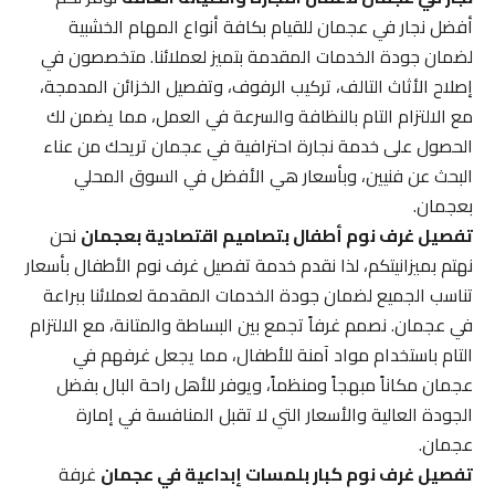
أفضل نجار في عجمان للقيام بكافة أنواع المهام الخشبية
لضمان جودة الخدمات المقدمة بتميز لعملائنا. متخصصون في
إصلاح الأثاث التالف، تركيب الرفوف، وتفصيل الخزائن المدمجة،
مع الالتزام التام بالنظافة والسرعة في العمل، مما يضمن لك
الحصول على خدمة نجارة احترافية في عجمان تريحك من عناء
البحث عن فنيين، وبأسعار هي الأفضل في السوق المحلي
بعجمان.
تفصيل غرف نوم أطفال بتصاميم اقتصادية بعجمان
نحن
نهتم بميزانيتكم، لذا نقدم خدمة تفصيل غرف نوم الأطفال بأسعار
تناسب الجميع لضمان جودة الخدمات المقدمة لعملائنا ببراعة
في عجمان. نصمم غرفاً تجمع بين البساطة والمتانة، مع الالتزام
التام باستخدام مواد آمنة للأطفال، مما يجعل غرفهم في
عجمان مكاناً مبهجاً ومنظماً، ويوفر للأهل راحة البال بفضل
الجودة العالية والأسعار التي لا تقبل المنافسة في إمارة
عجمان.
تفصيل غرف نوم كبار بلمسات إبداعية في عجمان
غرفة