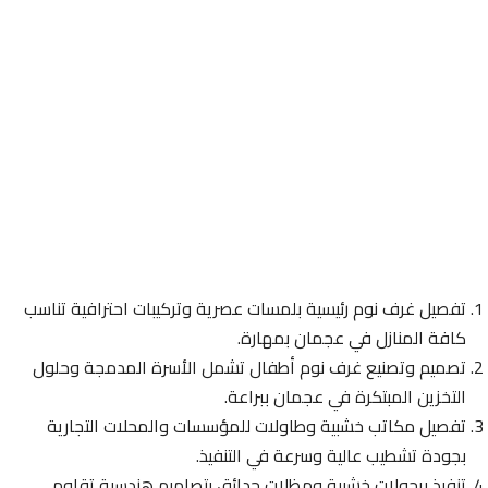
تفصيل غرف نوم رئيسية بلمسات عصرية وتركيبات احترافية تناسب
كافة المنازل في عجمان بمهارة.
تصميم وتصنيع غرف نوم أطفال تشمل الأسرة المدمجة وحلول
التخزين المبتكرة في عجمان ببراعة.
تفصيل مكاتب خشبية وطاولات للمؤسسات والمحلات التجارية
بجودة تشطيب عالية وسرعة في التنفيذ.
تنفيذ برجولات خشبية ومظلات حدائق بتصاميم هندسية تقاوم