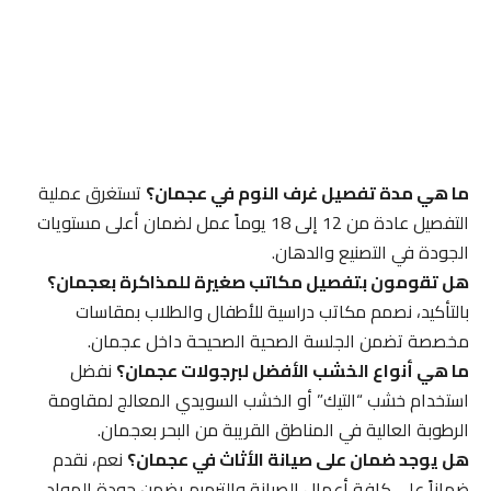
ما هي مدة تفصيل غرف النوم في عجمان؟
تستغرق عملية
التفصيل عادة من 12 إلى 18 يوماً عمل لضمان أعلى مستويات
الجودة في التصنيع والدهان.
هل تقومون بتفصيل مكاتب صغيرة للمذاكرة بعجمان؟
بالتأكيد، نصمم مكاتب دراسية للأطفال والطلاب بمقاسات
مخصصة تضمن الجلسة الصحية الصحيحة داخل عجمان.
ما هي أنواع الخشب الأفضل لبرجولات عجمان؟
نفضل
استخدام خشب “التيك” أو الخشب السويدي المعالج لمقاومة
الرطوبة العالية في المناطق القريبة من البحر بعجمان.
هل يوجد ضمان على صيانة الأثاث في عجمان؟
نعم، نقدم
ضماناً على كافة أعمال الصيانة والترميم يضمن جودة المواد