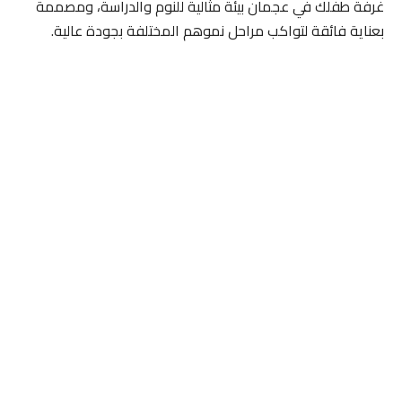
غرفة طفلك في عجمان بيئة مثالية للنوم والدراسة، ومصممة
بعناية فائقة لتواكب مراحل نموهم المختلفة بجودة عالية.