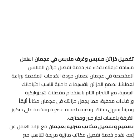
تفصيل خزائن ملابس وغرف ملابس في عجمان
استغل
مساحة غرفتك بذكاء عبر خدمة تفصيل خزائن الملابس
المخصصة في عجمان لضمان جودة الخدمات المقدمة ببراعة
لعملائنا. نصمم الخزائن بتقسيمات داخلية تناسب احتياجاتك
اليومية، مع الالتزام التام باستخدام مفصلات هيدروليكية
وإضاءات مخفية، مما يجعل خزانتك في عجمان مكاناً أنيقاً
ومرتباً يسهل حياتك، ويضيف لمسة عصرية وفخمة على ديكور
الغرفة بلمسات نجار خبير ومحترف.
تصميم وتفصيل مكاتب منزلية بعجمان
مع تزايد العمل عن
بُعد، نقدم خدمة تفصيل مكاتب منزلية مريحة تتناسب مع