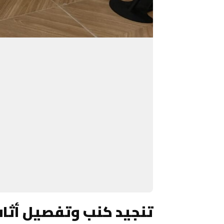
تنجيد كنب وتفصيل أثا