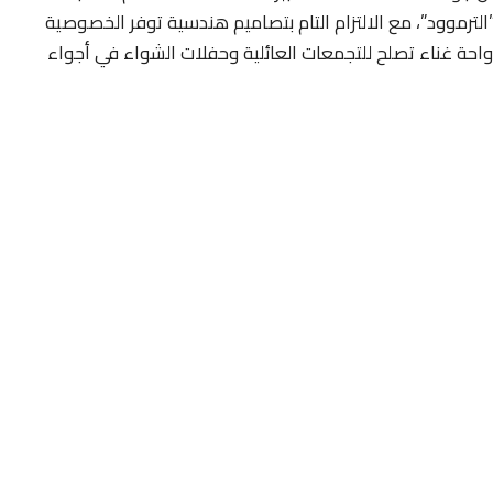
ترموود”، مع الالتزام التام بتصاميم هندسية توفر الخصوصية
احة غناء تصلح للتجمعات العائلية وحفلات الشواء في أجواء