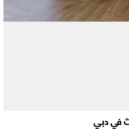
ث في دبي