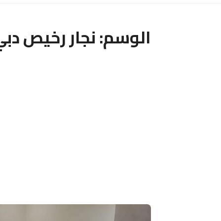
الوسم:
نجار رخيص دب