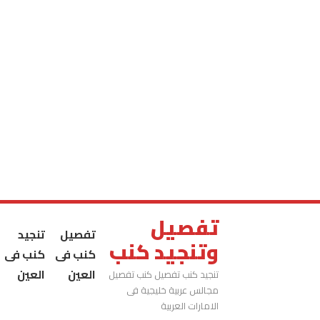
تفصيل
تفصيل
تنجيد
وتنجيد كنب
كنب فى
كنب فى
العين
العين
تنجيد كنب تفصيل كنب تفصيل
مجالس عربية خليجية فى
الامارات العربية