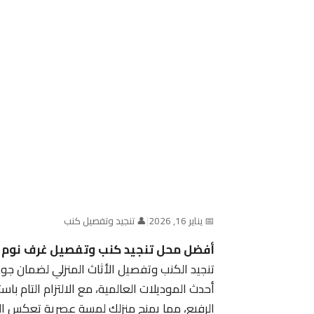
📅 يناير 16, 2026
|
👤 تنجيد وتفصيل كنب
أفضل محل تنجيد كنب وتفصيل غرف نوم 
تنجيد الكنب وتفصيل الأثاث المنزلي لضمان جود
أحدث الموديلات العالمية، مع الالتزام التام 
الرفيع، مما يمنح منزلك لمسة عصرية تعكس ال