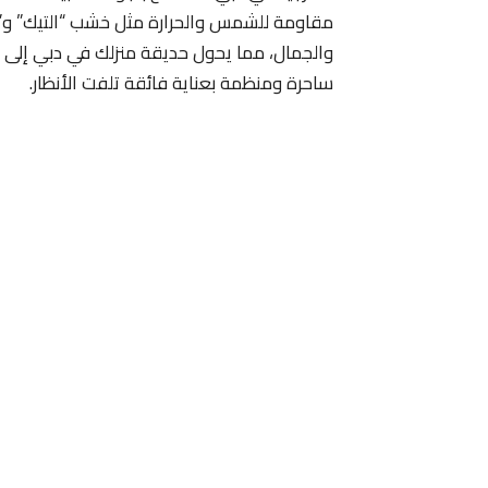
مقاومة للشمس والحرارة مثل خشب “التيك” و”ال
والجمال، مما يحول حديقة منزلك في دبي إلى و
ساحرة ومنظمة بعناية فائقة تلفت الأنظار.