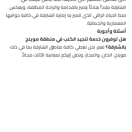
الشارقة ملاذاً هادئاً يتميز بالفخامة والراحة المطلقة، ويعكس
نمط الحياة الراقي الذي تتميز به إمارة الشارقة في كافة جوانبها
المعمارية والجمالية.
أسئلة وأجوبة
هل توفرون خدمة تنجيد الكنب في منطقة مويلح
بالشارقة؟
نعم، نحن نغطي كافة مناطق الشارقة بما في ذلك
مويلح، الخان، والمجاز، ونصل إليكم لمعاينة الأثاث مجاناً.