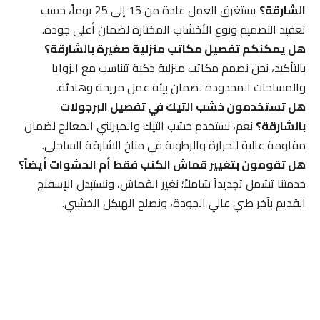
الشارقة؟
يستغرق العمل عادة من 15 إلى 25 يوماً، حسب
تعقيد التصميم ونوع الأخشاب المختارة لضمان أعلى جودة.
هل يمكنكم تفصيل مكاتب منزلية صغيرة بالشارقة؟
بالتأكيد، نحن نصمم مكاتب منزلية ذكية تتناسب مع الزوايا
والمساحات المحدودة لضمان بيئة عمل مريحة وهادئة.
هل تستخدمون خشب التيك في تفصيل البرجولات
بالشارقة؟
نعم، نستخدم خشب التيك والميرنتي المعالج لضمان
مقاومة عالية للحرارة والرطوبة في مناخ الشارقة الساحلي.
هل تقومون بتغيير قماش الكنب فقط أم الحشوات أيضاً؟
خدمتنا تشمل تجديداً شاملاً؛ نغير القماش، ونستبدل الإسفنج
القديم بآخر طبي عالي الجودة، ونصلح الهيكل الخشبي.