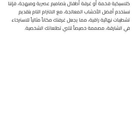
كلاسيكية فخمة أو غرفة أطفال بتصاميم عصرية ومبهجة، فإننا
نستخدم أفضل الأخشاب المعالجة، مع الالتزام التام بتقديم
تشطيبات نهائية راقية، مما يجعل غرفتك مكاناً مثالياً للاسترخاء
في الشارقة، مصممة خصيصاً لتلبي تطلعاتك الشخصية.