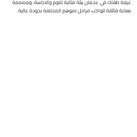
غرفة طفلك في عجمان بيئة مثالية للنوم والدراسة، ومصممة
بعناية فائقة لتواكب مراحل نموهم المختلفة بجودة عالية.