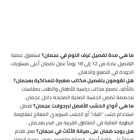
ما هي مدة تفصيل غرف النوم في عجمان؟
تستغرق عملية
التفصيل عادة من 12 إلى 18 يوماً عمل لضمان أعلى مستويات
الجودة في التصنيع والدهان.
هل تقومون بتفصيل مكاتب صغيرة للمذاكرة بعجمان؟
بالتأكيد، نصمم مكاتب دراسية للأطفال والطلاب بمقاسات
مخصصة تضمن الجلسة الصحية الصحيحة داخل عجمان.
ما هي أنواع الخشب الأفضل لبرجولات عجمان؟
نفضل
استخدام خشب “التيك” أو الخشب السويدي المعالج لمقاومة
الرطوبة العالية في المناطق القريبة من البحر بعجمان.
هل يوجد ضمان على صيانة الأثاث في عجمان؟
نعم، نقدم
ضماناً على كافة أعمال الصيانة والترميم يضمن جودة المواد