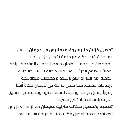
تفصيل خزائن ملابس وغرف ملابس في عجمان
استغل
مساحة غرفتك بذكاء عبر خدمة تفصيل خزائن الملابس
المخصصة في عجمان لضمان جودة الخدمات المقدمة ببراعة
لعملائنا. نصمم الخزائن بتقسيمات داخلية تناسب احتياجاتك
اليومية، مع الالتزام التام باستخدام مفصلات هيدروليكية
وإضاءات مخفية، مما يجعل خزانتك في عجمان مكاناً أنيقاً
ومرتباً يسهل حياتك، ويضيف لمسة عصرية وفخمة على ديكور
الغرفة بلمسات نجار خبير ومحترف.
تصميم وتفصيل مكاتب منزلية بعجمان
مع تزايد العمل عن
بُعد، نقدم خدمة تفصيل مكاتب منزلية مريحة تتناسب مع