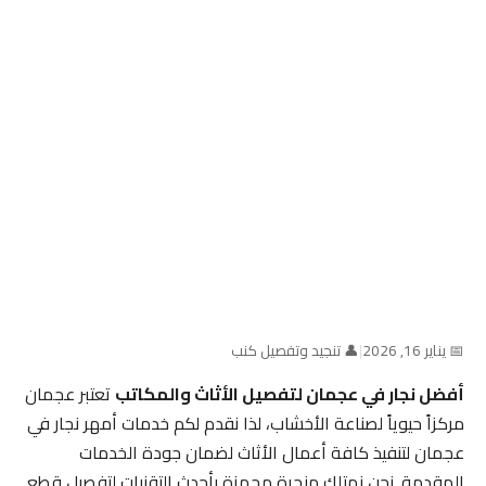
📅 يناير 16, 2026
|
👤 تنجيد وتفصيل كنب
أفضل نجار في عجمان لتفصيل الأثاث والمكاتب
تعتبر عجمان
مركزاً حيوياً لصناعة الأخشاب، لذا نقدم لكم خدمات أمهر نجار في
عجمان لتنفيذ كافة أعمال الأثاث لضمان جودة الخدمات
المقدمة. نحن نمتلك منجرة مجهزة بأحدث التقنيات لتفصيل قطع