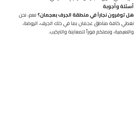
أسئلة وأجوبة
هل توفرون نجاراً في منطقة الجرف بعجمان؟
نعم، نحن
نغطي كافة مناطق عجمان بما في ذلك الجرف، الروضة،
والنعيمية، ونصلكم فوراً للمعاينة والتركيب.