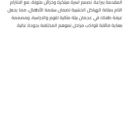
المقدمة ببراعة. نصمم أسرة مبتكرة وخزائن ملونة، مع الالتزام
التام بمتانة الهياكل الخشبية لضمان سلامة الأطفال، مما يجعل
غرفة طفلك في عجمان بيئة مثالية للنوم والدراسة، ومصممة
بعناية فائقة لتواكب مراحل نموهم المختلفة بجودة عالية.