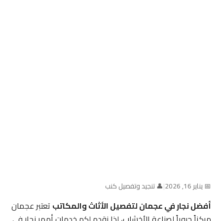
📅 يناير 16, 2026
|
👤 تنجيد وتفصيل كنب
أفضل نجار في عجمان لتفصيل الأثاث والمكاتب
تعتبر عجمان
مركزاً حيوياً لصناعة الأخشاب، لذا نقدم لكم خدمات أمهر نجار في