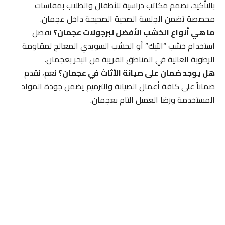
بالتأكيد، نصمم مكاتب دراسية للأطفال والطلاب بمقاسات
مخصصة تضمن الجلسة الصحية الصحيحة داخل عجمان.
ما هي أنواع الخشب الأفضل لبرجولات عجمان؟
نفضل
استخدام خشب “التيك” أو الخشب السويدي المعالج لمقاومة
الرطوبة العالية في المناطق القريبة من البحر بعجمان.
هل يوجد ضمان على صيانة الأثاث في عجمان؟
نعم، نقدم
ضماناً على كافة أعمال الصيانة والترميم يضمن جودة المواد
المستخدمة ورضا العميل التام بعجمان.