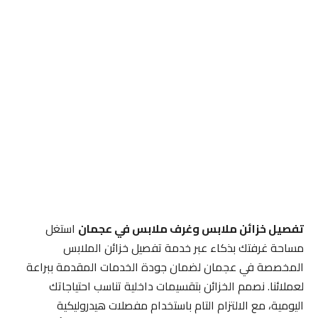
تفصيل خزائن ملابس وغرف ملابس في عجمان
استغل
مساحة غرفتك بذكاء عبر خدمة تفصيل خزائن الملابس
المخصصة في عجمان لضمان جودة الخدمات المقدمة ببراعة
لعملائنا. نصمم الخزائن بتقسيمات داخلية تناسب احتياجاتك
اليومية، مع الالتزام التام باستخدام مفصلات هيدروليكية