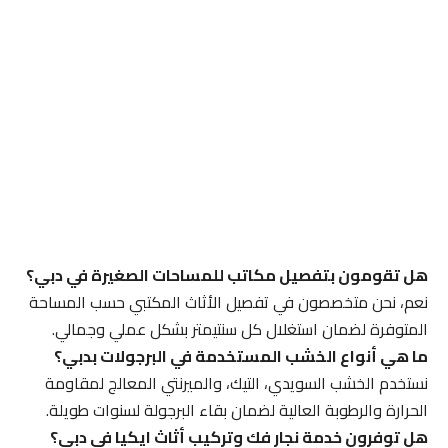
هل تقومون بتفصيل مكاتب للمساحات الصغيرة في دبي؟
نعم، نحن متخصصون في تفصيل الأثاث المكتبي حسب المساحة
المتوفرة لضمان استغلال كل سنتيمتر بشكل عملي وجمالي.
ما هي أنواع الخشب المستخدمة في البرجولات بدبي؟
نستخدم الخشب السويدي، التيك، والميرنتي المعالج لمقاومة
الحرارة والرطوبة العالية لضمان بقاء البرجولة لسنوات طويلة.
هل توفرون خدمة نجار فك وتركيب أثاث ايكيا في دبي؟