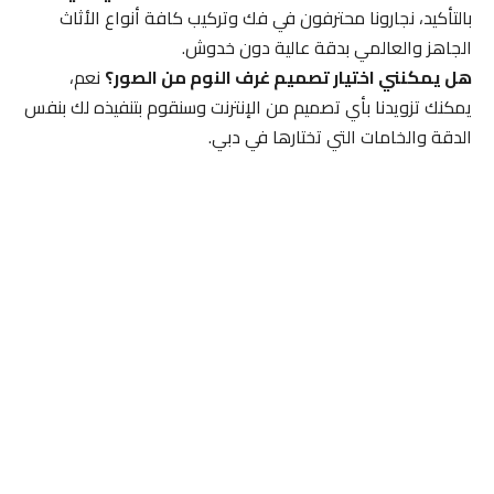
بالتأكيد، نجارونا محترفون في فك وتركيب كافة أنواع الأثاث
الجاهز والعالمي بدقة عالية دون خدوش.
هل يمكنني اختيار تصميم غرف النوم من الصور؟
نعم،
يمكنك تزويدنا بأي تصميم من الإنترنت وسنقوم بتنفيذه لك بنفس
الدقة والخامات التي تختارها في دبي.