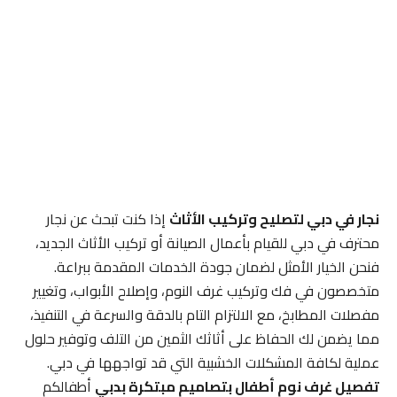
نجار في دبي لتصليح وتركيب الأثاث
إذا كنت تبحث عن نجار
محترف في دبي للقيام بأعمال الصيانة أو تركيب الأثاث الجديد،
فنحن الخيار الأمثل لضمان جودة الخدمات المقدمة ببراعة.
متخصصون في فك وتركيب غرف النوم، وإصلاح الأبواب، وتغيير
مفصلات المطابخ، مع الالتزام التام بالدقة والسرعة في التنفيذ،
مما يضمن لك الحفاظ على أثاثك الثمين من التلف وتوفير حلول
عملية لكافة المشكلات الخشبية التي قد تواجهها في دبي.
تفصيل غرف نوم أطفال بتصاميم مبتكرة بدبي
أطفالكم