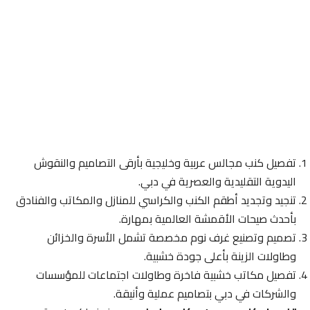
تفصيل كنب مجالس عربية وخليجية بأرقى التصاميم والنقوش
اليدوية التقليدية والعصرية في دبي.
تنجيد وتجديد أطقم الكنب والكراسي للمنازل والمكاتب والفنادق
بأحدث صيحات الأقمشة العالمية بمهارة.
تصميم وتصنيع غرف نوم مخصصة تشمل الأسرة والخزائن
وطاولات الزينة بأعلى جودة خشبية.
تفصيل مكاتب خشبية فاخرة وطاولات اجتماعات للمؤسسات
والشركات في دبي بتصاميم عملية وأنيقة.