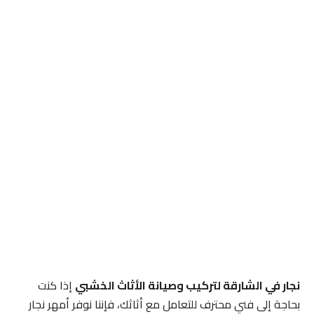
نجار في الشارقة لتركيب وصيانة الأثاث الخشبي
إذا كنت
بحاجة إلى فني محترف للتعامل مع أثاثك، فإننا نوفر أمهر نجار