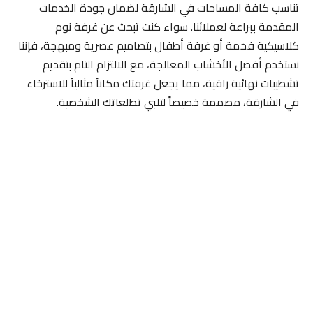
تناسب كافة المساحات في الشارقة لضمان جودة الخدمات
المقدمة ببراعة لعملائنا. سواء كنت تبحث عن غرفة نوم
كلاسيكية فخمة أو غرفة أطفال بتصاميم عصرية ومبهجة، فإننا
نستخدم أفضل الأخشاب المعالجة، مع الالتزام التام بتقديم
تشطيبات نهائية راقية، مما يجعل غرفتك مكاناً مثالياً للاسترخاء
في الشارقة، مصممة خصيصاً لتلبي تطلعاتك الشخصية.