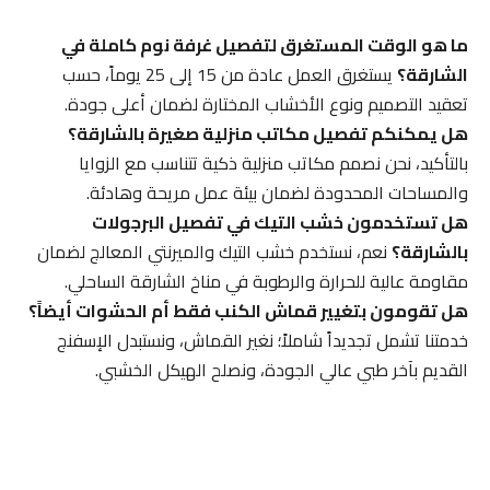
ما هو الوقت المستغرق لتفصيل غرفة نوم كاملة في
الشارقة؟
يستغرق العمل عادة من 15 إلى 25 يوماً، حسب
تعقيد التصميم ونوع الأخشاب المختارة لضمان أعلى جودة.
هل يمكنكم تفصيل مكاتب منزلية صغيرة بالشارقة؟
بالتأكيد، نحن نصمم مكاتب منزلية ذكية تتناسب مع الزوايا
والمساحات المحدودة لضمان بيئة عمل مريحة وهادئة.
هل تستخدمون خشب التيك في تفصيل البرجولات
بالشارقة؟
نعم، نستخدم خشب التيك والميرنتي المعالج لضمان
مقاومة عالية للحرارة والرطوبة في مناخ الشارقة الساحلي.
هل تقومون بتغيير قماش الكنب فقط أم الحشوات أيضاً؟
خدمتنا تشمل تجديداً شاملاً؛ نغير القماش، ونستبدل الإسفنج
القديم بآخر طبي عالي الجودة، ونصلح الهيكل الخشبي.