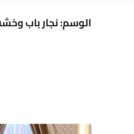
الوسم:
نجار باب وخشب