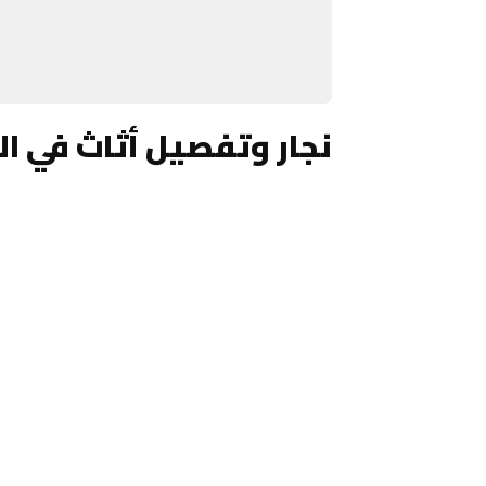
نجار وتفصيل أثاث في ال