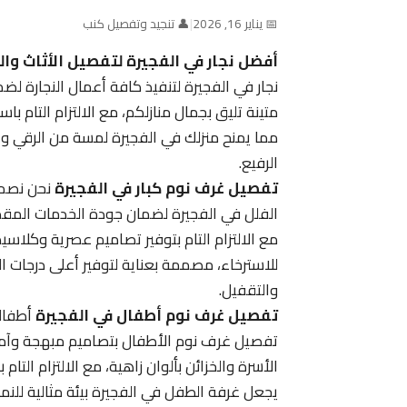
📅 يناير 16, 2026
|
👤 تنجيد وتفصيل كنب
أفضل نجار في الفجيرة لتفصيل الأثاث وا
نجار في الفجيرة لتنفيذ كافة أعمال النجارة
متينة تليق بجمال منازلكم، مع الالتزام التام با
مما يمنح منزلك في الفجيرة لمسة من الرقي وا
الرفيع.
تفصيل غرف نوم كبار في الفجيرة
نحن نصمم
الفلل في الفجيرة لضمان جودة الخدمات المقدمة
مع الالتزام التام بتوفير تصاميم عصرية وكلاسي
للاسترخاء، مصممة بعناية لتوفير أعلى درجات ا
والتقفيل.
تفصيل غرف نوم أطفال في الفجيرة
أطفالك
تفصيل غرف نوم الأطفال بتصاميم مبهجة وآمن
الأسرة والخزائن بألوان زاهية، مع الالتزام الت
يجعل غرفة الطفل في الفجيرة بيئة مثالية للن