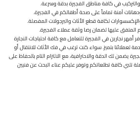
ك والتركيب في كافة مناطق الفجيرة بدقة وسرعة.
هانات آمنة تماماً على صحة أطفالكم في الفجيرة.
كسسوارات لكافة قطع الأثاث والبرجولات المفصلة.
ليم المتفق عليها لضمان رضا وثقة عملاء الفجيرة.
ر أمهر نجارين في الفجيرة للتعامل مع كافة احتياجات النجارة
ة لعملائنا بتميز. سواء كنت ترغب في فك الأثاث للانتقال أو
جيرة يضمن لك الدقة والاحترافية، مع الالتزام التام بالحفاظ على
لة تلبي كافة تطلعاتكم وتوفر عليكم عناء البحث عن فنيين