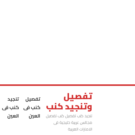
تفصيل
تفصيل
تنجيد
وتنجيد كنب
كنب فى
كنب فى
العين
العين
تنجيد كنب تفصيل كنب تفصيل
مجالس عربية خليجية فى
الامارات العربية