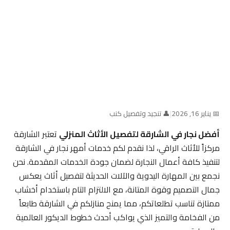
📅 يناير 16, 2026
|
👤 تنجيد وتفصيل كنب
أفضل نجار في الشارقة لتفصيل الأثاث المنزلي
تعتبر الشارقة
مركزاً للأثاث الراقي، لذا نقدم لكم خدمات أمهر نجار في الشارقة
لتنفيذ كافة أعمال النجارة لضمان جودة الخدمات المقدمة. نحن
نجمع بين المهارة اليدوية والآلات الحديثة لتفصيل أثاث يعكس
جمال التصميم وقوة المتانة، مع الالتزام التام باستخدام أخشاب
ممتازة تناسب تطلعاتكم، مما يمنح منازلكم في الشارقة طابعاً
من الفخامة والتميز الذي يواكب أحدث خطوط الديكور العالمية