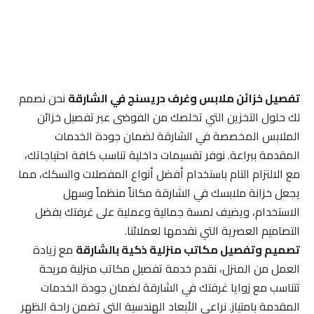
تفصيل خزائن ملابس وغرف دريسنج في الشارقة
نحن نصمم
لك حلول التخزين التي تخلصك من الفوضى عبر تفصيل خزائن
الملابس المخصصة في الشارقة لضمان جودة الخدمات
المقدمة ببراعة. نوفر تقسيمات داخلية تناسب كافة احتياجاتك،
مع الالتزام التام باستخدام أفضل أنواع المفصلات والسكك، مما
يجعل خزانة ملابسك في الشارقة مكاناً منظماً وسهل
الاستخدام، ويضيف لمسة جمالية وعملية على غرفتك بفضل
التصاميم العصرية التي نقدمها لعملائنا.
تصميم وتفصيل مكاتب منزلية ذكية بالشارقة
مع زيادة
العمل من المنزل، نقدم خدمة تفصيل مكاتب منزلية مريحة
تتناسب مع زوايا غرفتك في الشارقة لضمان جودة الخدمات
المقدمة بامتياز. نراعي الأبعاد الهندسية التي تضمن راحة الظهر