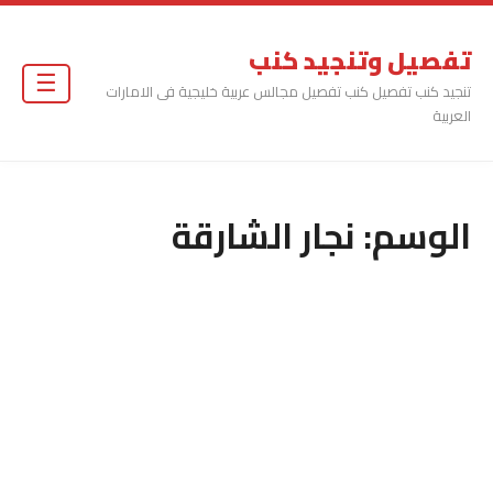
تفصيل وتنجيد كنب
☰
تنجيد كنب تفصيل كنب تفصيل مجالس عربية خليجية فى الامارات
العربية
الوسم:
نجار الشارقة