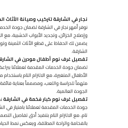
نجار في الشارقة لتركيب وصيانة الأثاث ا
نوفر أمهر نجار في الشارقة لضمان جودة الخدم
وإصلاح الخزائن، وتجديد الأبواب الخشبية، مع الا
يضمن لك الحفاظ على قطع الأثاث الثمينة وتوفي
الشارقة.
تفصيل غرف نوم أطفال مودرن في الشارق
لضمان جودة الخدمات المقدمة لعملائنا ببراعة
الأطفال المتغيرة، مع الالتزام التام باستخدام
ملهماً للدراسة واللعب، ومصمماً بعناية فائقة
الجودة العالمية.
تفصيل غرف نوم كبار فخمة في الشارقة
نح
جودة الخدمات المقدمة لعملائنا بامتياز في الشا
تام، مع الالتزام التام بتنفيذ أدق تفاصيل التصم
بالفخامة والراحة المطلقة، ويعكس نمط الحياة ا