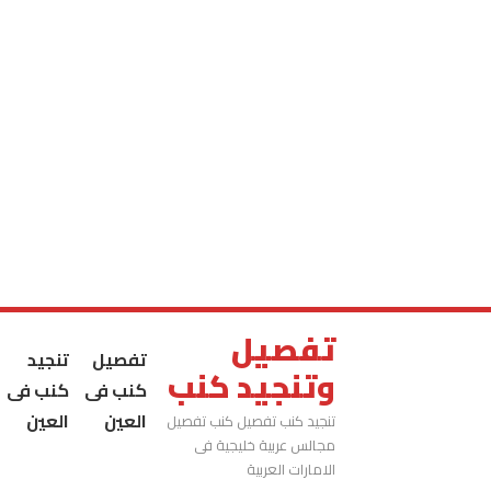
تفصيل
تفصيل
تنجيد
وتنجيد كنب
كنب فى
كنب فى
العين
العين
تنجيد كنب تفصيل كنب تفصيل
مجالس عربية خليجية فى
الامارات العربية