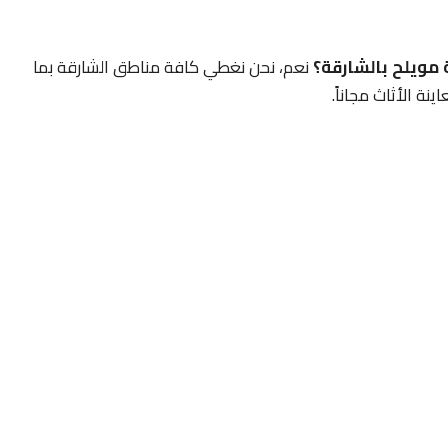
مويلح بالشارقة؟
نعم، نحن نغطي كافة مناطق الشارقة بما
نة الأثاث مجاناً.