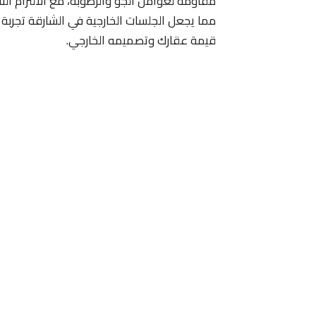
مقاومة لعوامل الجو والرطوبة، مع الالتزام ال
مما يجعل الجلسات الخارجية في الشارقة تجربة 
قيمة عقارك وتصميمه الخارجي.