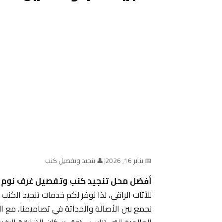
📅 يناير 16, 2026
|
👤 تنجيد وتفصيل كنب
أفضل محل تنجيد كنب وتفصيل غرف نوم ف
للأثاث الراقي، لذا نوفر لكم خدمات تنجيد الك
نجمع بين الأصالة والحداثة في تصاميمنا، مع ال