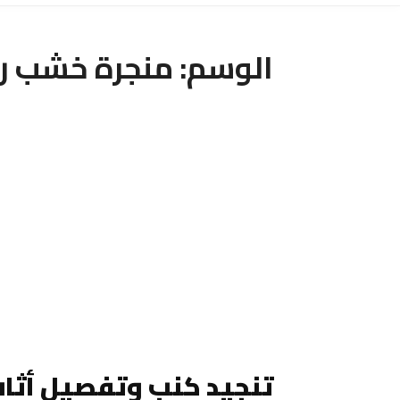
الوسم:
منجرة خشب رخ
تنجيد كنب وتفصيل أثاث