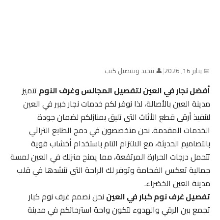
📅 يناير 16, 2026
|
👤 تنجيد وتفصيل كنب
أفضل نجار في العين لتفصيل المجالس وغرف النوم
تتميز
مدينة العين بالأصالة، لذا نوفر لكم خدمات نجار خبير في العين
لتنفيذ أرقى قطع الأثاث التي تليق بمنازلكم لضمان جودة
الخدمات المقدمة. نحن متخصصون في دمج الطابع التراثي
بالتصاميم الحديثة، مع الالتزام التام باستخدام أخشاب قوية
تتحمل درجات الحرارة المرتفعة، مما يمنح منزلك في العين لمسة
جمالية تعكس الفخامة وتوفر لك الراحة التي تنشدها في قلب
مدينة العين الخضراء.
تفصيل غرف نوم كبار في العين
نحن نصمم غرف نوم كبار
تجمع بين الرقي والهدوء لتكون واحة استرخائكم في مدينة