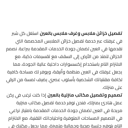
تفصيل خزائن ملابس وغرف ملابس بالعين
استغل كل شبر
في غرفتك عبر خدمة تفصيل خزائن الملابس المخصصة التي
نقدمها في العين لضمان جودة الخدمات المقدمة ببراعة. نصمم
الخزائن لتمتد من الأرض إلى السقف مع تقسيمات ذكية، مع
الالتزام التام باستخدام إكسسوارات داخلية عالية الجودة، مما
يجعل غرفتك في العين منظمة وأنيقة، ويوفر لك مساحة كافية
لكافة مقتنياتك الشخصية بأسلوب عصري يضيف لمسة من الرقي
على منزلك.
تصميم وتفصيل مكاتب منزلية بالعين
إذا كنت ترغب في ركن
عمل هادئ بمنزلك، فنحن نوفر خدمة تفصيل مكاتب منزلية
مريحة في العين لضمان جودة الخدمات المقدمة بامتياز. نراعي
في التصميم المساحات المتوفرة واحتياجاتك التقنية، مع الالتزام
التام بتوفير جلسة صحية وجمالية متميزة، مما يجعل مكتبك في