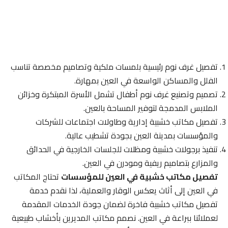
تفصيل غرف نوم رئيسية بلمسات ملكية وتصاميم مخصصة تناسب
الفلل والمساكن الواسعة في العين بمهارة.
تصميم وتصنيع غرف نوم أطفال تشمل الأسرة المبتكرة وخزائن
الملابس المدمجة لتوفير المساحة بالعين.
تفصيل مكاتب خشبية إدارية وطاولات اجتماعات للشركات
والمؤسسات بمدينة العين بجودة تشطيب عالية.
تنفيذ برجولات خشبية ومظلات للجلسات الخارجية في الحدائق
والمزارع بتصاميم ريفية ومودرن في العين.
تفصيل مكاتب خشبية في العين للمؤسسات
تحتاج المكاتب
في العين إلى أثاث يعكس الوقار والعملية، لذا نقدم خدمة
تفصيل مكاتب خشبية فاخرة لضمان جودة الخدمات المقدمة
لعملائنا ببراعة في العين. نصمم مكاتب المديرين بأخشاب طبيعية