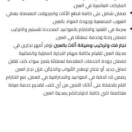
الماركات العالمية في العين.
ضمان شامل على كافة قطع الأثاث والبرجولات المفصلة يغطي
العيوب المصنعية وجودة المواد بالعين.
سرعة في التنفيذ والالتزام بالمواعيد المحددة للتسليم والتركيب
لضمان راحة وخدمة عملائنا في العين.
نجار فك وتركيب وصيانة أثاث بالعين
نوفر أمهر نجارين في
مدينة العين للقيام بكافة مهام النجارة المنزلية والمكتبية
لضمان جودة الخدمات المقدمة لعملائنا بتميز. سواء كنت تنتقل
لمنزل جديد أو تحتاج لإصلاح الأبواب والخزائن، فإن نجار العين
يضمن لك الدقة في المواعيد والاحترافية في العمل، مع الالتزام
التام بالحفاظ على أثاثك الثمين من أي تلف، لتقديم خدمة صيانة
متكاملة تلبي كافة احتياجاتكم بمدينة العين.