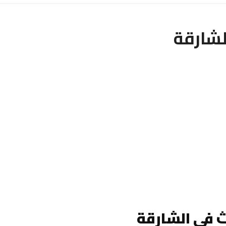
شارقة
 في الشارقة