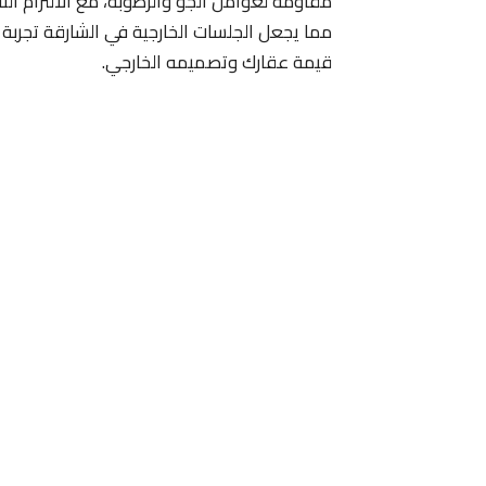
مقاومة لعوامل الجو والرطوبة، مع الالتزام ال
مما يجعل الجلسات الخارجية في الشارقة تجربة 
قيمة عقارك وتصميمه الخارجي.