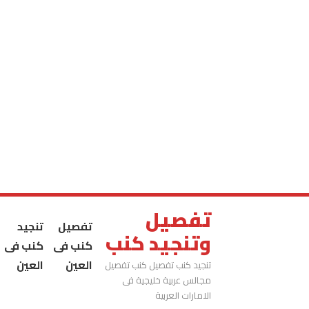
تفصيل
تفصيل
تنجيد
وتنجيد كنب
كنب فى
كنب فى
العين
العين
تنجيد كنب تفصيل كنب تفصيل
مجالس عربية خليجية فى
الامارات العربية