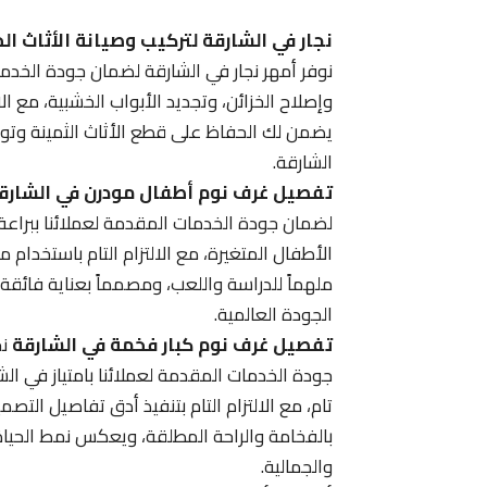
نجار في الشارقة لتركيب وصيانة الأثاث ا
نوفر أمهر نجار في الشارقة لضمان جودة الخدم
وإصلاح الخزائن، وتجديد الأبواب الخشبية، مع الا
يضمن لك الحفاظ على قطع الأثاث الثمينة وتوفي
الشارقة.
تفصيل غرف نوم أطفال مودرن في الشارق
لضمان جودة الخدمات المقدمة لعملائنا ببراعة
الأطفال المتغيرة، مع الالتزام التام باستخدام
ملهماً للدراسة واللعب، ومصمماً بعناية فائقة
الجودة العالمية.
تفصيل غرف نوم كبار فخمة في الشارقة
نح
جودة الخدمات المقدمة لعملائنا بامتياز في الشا
تام، مع الالتزام التام بتنفيذ أدق تفاصيل التصم
بالفخامة والراحة المطلقة، ويعكس نمط الحياة ا
والجمالية.