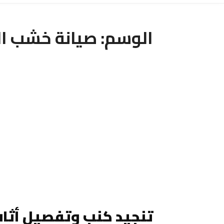
الوسم:
صيانة خشب ال
تنجيد كنب وتفصيل أثاث