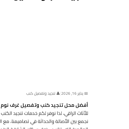
📅 يناير 16, 2026
|
👤 تنجيد وتفصيل كنب
أفضل محل تنجيد كنب وتفصيل غرف نوم ف
للأثاث الراقي، لذا نوفر لكم خدمات تنجيد الك
نجمع بين الأصالة والحداثة في تصاميمنا، مع ال