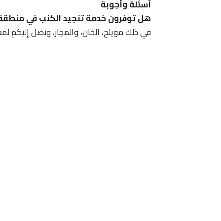
أسئلة وأجوبة
هل توفرون خدمة تنجيد الكنب في منطقة 
في ذلك مويلح، الخان، والمجاز، ونصل إليكم لمعاي