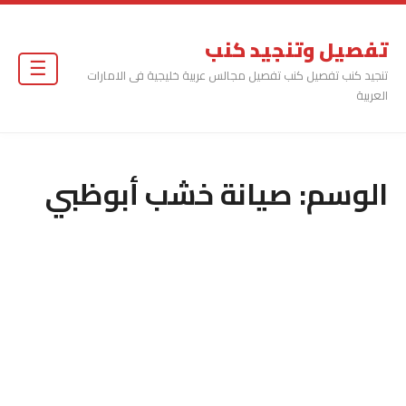
تفصيل وتنجيد كنب
☰
تنجيد كنب تفصيل كنب تفصيل مجالس عربية خليجية فى الامارات
العربية
الوسم:
صيانة خشب أبوظبي