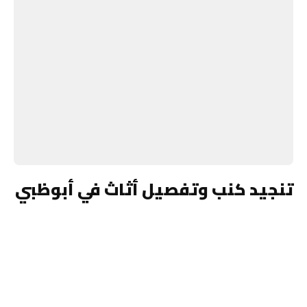
تنجيد كنب وتفصيل أثاث في أبوظبي