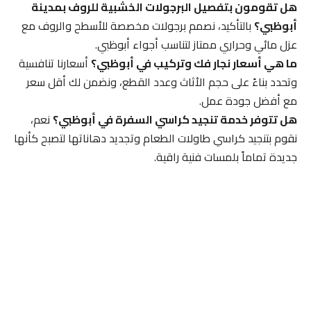
هل تقومون بتفصيل البرجولات الخشبية للروف بمدينة
أبوظبي؟
بالتأكيد، نصمم برجولات مخصصة للأسطح والروف مع
عزل مائي وحراري ممتاز لتناسب أجواء أبوظبي.
ما هي أسعار نجار فك وتركيب في أبوظبي؟
أسعارنا تنافسية
وتحدد بناءً على حجم الأثاث وعدد القطع، ونضمن لك أقل سعر
مع أفضل جودة عمل.
هل تتوفر خدمة تنجيد كراسي السفرة في أبوظبي؟
نعم،
نقوم بتنجيد كراسي طاولات الطعام وتجديد دهاناتها لتصبح كأنها
جديدة تماماً بلمسات فنية راقية.