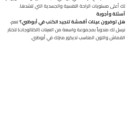
لك أعلى مستويات الراحة النفسية والجسدية التي تنشدها.
أسئلة وأجوبة
هل توفرون عينات أقمشة تنجيد الكنب في أبوظبي؟
نعم،
نرسل لك مندوباً بمجموعة واسعة من العينات (الكتالوجات) لتختار
القماش واللون المناسب لديكور منزلك في أبوظبي.