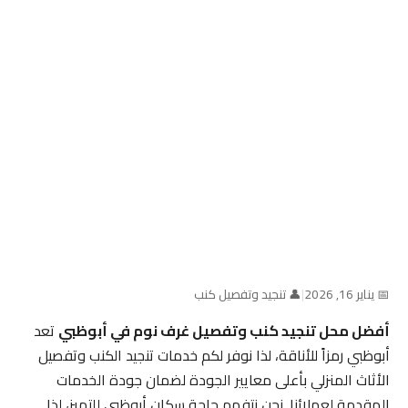
📅 يناير 16, 2026
|
👤 تنجيد وتفصيل كنب
أفضل محل تنجيد كنب وتفصيل غرف نوم في أبوظبي
تعد
أبوظبي رمزاً للأناقة، لذا نوفر لكم خدمات تنجيد الكنب وتفصيل
الأثاث المنزلي بأعلى معايير الجودة لضمان جودة الخدمات
المقدمة لعملائنا. نحن نتفهم حاجة سكان أبوظبي للتميز، لذا