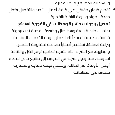
والساحلية الجميلة لإمارة الفجيرة.
تقديم ضمان حقيقي على كافة أعمال التنجيد والتفصيل يغطي
جودة المواد وسرعة التنفيذ بالفجيرة.
تفصيل برجولات خشبية ومظلات في الفجيرة
استمتع
بجلسات خارجية رائعة وسط جبال وطبيعة الفجيرة تحت برجولة
خشبية مصممة خصيصاً لك لضمان جودة الخدمات المقدمة
ببراعة لعملائنا. نستخدم أخشاباً معالجة لمقاومة الشمس
والرطوبة، مع الالتزام التام بتقديم تصاميم توفر الظل والأناقة
لحديقتك، مما يحول منزلك في الفجيرة إلى منتجع خاص لقضاء
أجمل الأوقات مع العائلة، ويضفي قيمة جمالية ومعمارية
متميزة على ممتلكاتك.