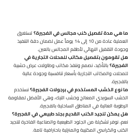
ما هي مدة تفصيل كنب مجالس في الفجيرة؟
تستغرق
العملية عادة من 10 إلى 14 يوماً عمل لضمان دقة التنفيذ
وجودة التقفيل النهائي لأطقم المجالس بالعين.
هل تقومون بتفصيل مكاتب للمحلات التجارية في
الفجيرة؟
بالتأكيد، نصمم وننفذ مكاتب وطاولات عرض خشبية
للمحلات والمكاتب التجارية بأسعار تنافسية وجودة عالية
بالفجيرة.
ما نوع الخشب المستخدم في برجولات الفجيرة؟
نستخدم
الخشب السويدي المعالج وخشب التيك، وهي الأفضل لمقاومة
الرطوبة العالية في المناطق الساحلية بالفجيرة.
هل يمكن تنجيد الكنب القديم بجلد طبيعي في الفجيرة؟
نعم، نوفر تشكيلة من الجلود الطبيعية والصناعية الفاخرة لتنجيد
الكنب والكراسي المكتيبة والمنزلية باحترافية تامة.