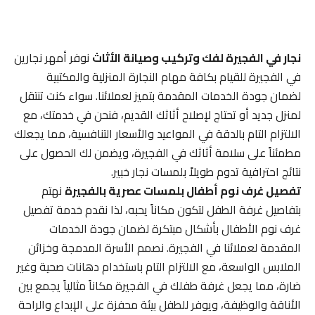
نجار في الفجيرة لفك وتركيب وصيانة الأثاث
نوفر أمهر نجارين
في الفجيرة للقيام بكافة مهام النجارة المنزلية والمكتبية
لضمان جودة الخدمات المقدمة بتميز لعملائنا. سواء كنت تنتقل
لمنزل جديد أو تحتاج لإصلاح أثاثك القديم، فنحن في خدمتك، مع
الالتزام التام بالدقة في المواعيد والأسعار التنافسية، مما يجعلك
مطمئناً على سلامة أثاثك في الفجيرة، ويضمن لك الحصول على
نتائج احترافية تدوم طويلاً بلمسات نجار خبير.
تفصيل غرف نوم أطفال بلمسات عصرية بالفجيرة
نهتم
بتفاصيل غرفة الطفل لتكون مكاناً يحبه، لذا نقدم خدمة تفصيل
غرف نوم الأطفال بأشكال مبتكرة لضمان جودة الخدمات
المقدمة لعملائنا في الفجيرة. نصمم الأسرة المدمجة وخزائن
الملابس الواسعة، مع الالتزام التام باستخدام دهانات صحية وغير
ضارة، مما يجعل غرفة طفلك في الفجيرة مكاناً مثالياً يجمع بين
الأناقة والوظيفة، ويوفر للطفل بيئة محفزة على الإبداع والراحة