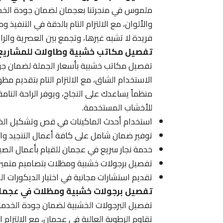
ملموس في منجرتنا بعجمان لضمان جودة الخدمات
والألوان، مع الالتزام التام بالدقة في التنفي
فريدة لا تشبه غيرها، وتجمع بين العصرية وال
تفصيل مكاتب خشبية وطاولات للمشاريع
تفصيل مكاتب خشبية بأسعار الجملة لضمان جود
الاستخدام الشاق، مع الالتزام التام بتقديم م
منظماً يساعدك على النجاح، ويوفر الراحة التا
للأخشاب المستخدمة.
استخدام أحدث الماكينات في قص وتشكيل الخش
توفير ضمان شامل على كافة أعمال التنجيد و
خدمة نجار سريع في عجمان للقيام بأعمال الصيان
تفصيل برجولات خشبية ومظلات بتصاميم متميز
تقديم استشارات مجانية في اختيار الديكورات ا
تفصيل برجولات خشبية ومظلات في عجما
تفصيل البرجولات الخشبية لضمان جودة الخدمات
تقاوم الرطوبة العالية في عجمان، مع الالتزام 