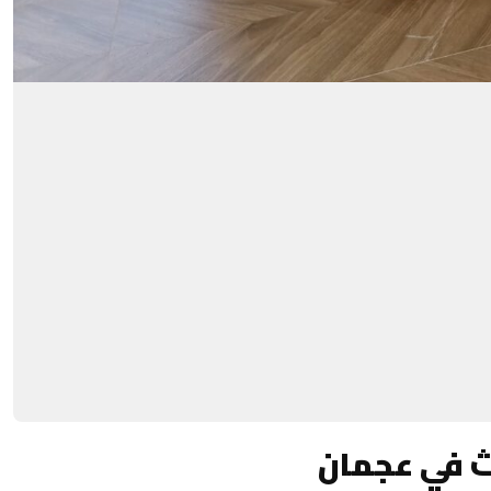
ث في عجمان