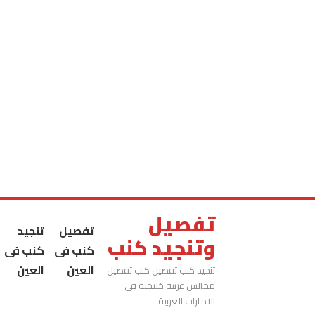
تفصيل
تفصيل
تنجيد
وتنجيد كنب
كنب فى
كنب فى
العين
العين
تنجيد كنب تفصيل كنب تفصيل
مجالس عربية خليجية فى
الامارات العربية