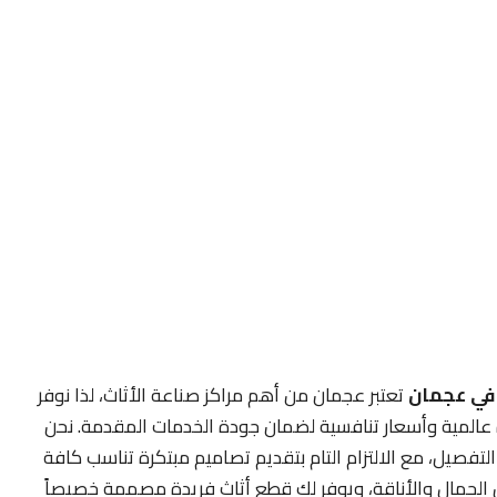
في عجمان
تعتبر عجمان من أهم مراكز صناعة الأثاث، لذا نوفر
 عالمية وأسعار تنافسية لضمان جودة الخدمات المقدمة. نحن
تفصيل، مع الالتزام التام بتقديم تصاميم مبتكرة تناسب كافة
الجمال والأناقة، ويوفر لك قطع أثاث فريدة مصممة خصيصاً