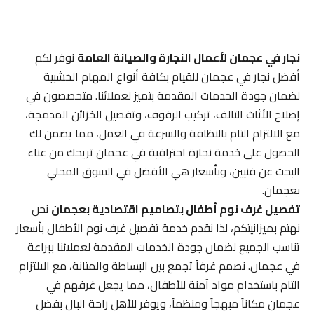
نجار في عجمان لأعمال النجارة والصيانة العامة
نوفر لكم
أفضل نجار في عجمان للقيام بكافة أنواع المهام الخشبية
لضمان جودة الخدمات المقدمة بتميز لعملائنا. متخصصون في
إصلاح الأثاث التالف، تركيب الرفوف، وتفصيل الخزائن المدمجة،
مع الالتزام التام بالنظافة والسرعة في العمل، مما يضمن لك
الحصول على خدمة نجارة احترافية في عجمان تريحك من عناء
البحث عن فنيين، وبأسعار هي الأفضل في السوق المحلي
بعجمان.
تفصيل غرف نوم أطفال بتصاميم اقتصادية بعجمان
نحن
نهتم بميزانيتكم، لذا نقدم خدمة تفصيل غرف نوم الأطفال بأسعار
تناسب الجميع لضمان جودة الخدمات المقدمة لعملائنا ببراعة
في عجمان. نصمم غرفاً تجمع بين البساطة والمتانة، مع الالتزام
التام باستخدام مواد آمنة للأطفال، مما يجعل غرفهم في
عجمان مكاناً مبهجاً ومنظماً، ويوفر للأهل راحة البال بفضل