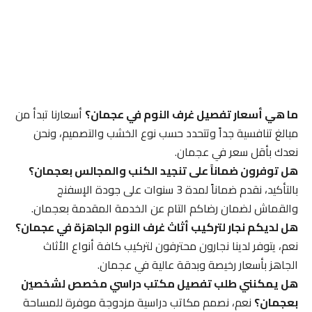
ما هي أسعار تفصيل غرف النوم في عجمان؟
أسعارنا تبدأ من
مبالغ تنافسية جداً وتتحدد حسب نوع الخشب والتصميم، ونحن
نعدك بأقل سعر في عجمان.
هل توفرون ضماناً على تنجيد الكنب والمجالس بعجمان؟
بالتأكيد، نقدم ضماناً لمدة 3 سنوات على جودة الإسفنج
والقماش لضمان رضاكم التام عن الخدمة المقدمة بعجمان.
هل لديكم نجار لتركيب أثاث غرف النوم الجاهزة في عجمان؟
نعم، يتوفر لدينا نجارون محترفون لتركيب كافة أنواع الأثاث
الجاهز بأسعار رخيصة وبدقة عالية في عجمان.
هل يمكنني طلب تفصيل مكتب دراسي مخصص لشخصين
بعجمان؟
نعم، نصمم مكاتب دراسية مزدوجة موفرة للمساحة