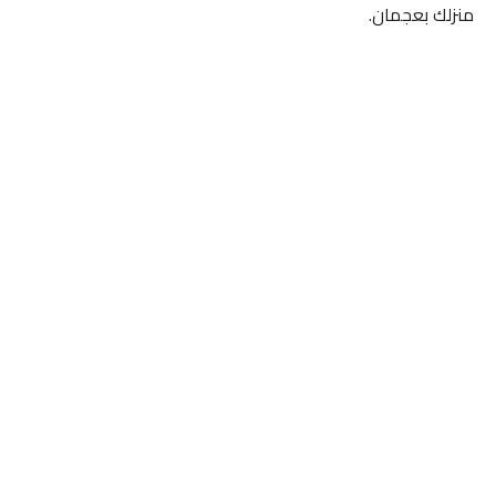
منزلك بعجمان.