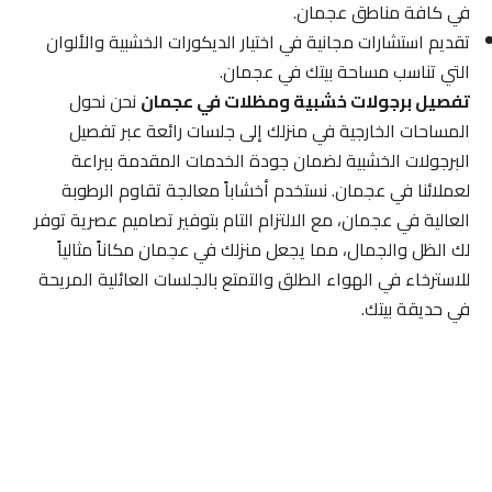
في كافة مناطق عجمان.
تقديم استشارات مجانية في اختيار الديكورات الخشبية والألوان
التي تناسب مساحة بيتك في عجمان.
تفصيل برجولات خشبية ومظلات في عجمان
نحن نحول
المساحات الخارجية في منزلك إلى جلسات رائعة عبر تفصيل
البرجولات الخشبية لضمان جودة الخدمات المقدمة ببراعة
لعملائنا في عجمان. نستخدم أخشاباً معالجة تقاوم الرطوبة
العالية في عجمان، مع الالتزام التام بتوفير تصاميم عصرية توفر
لك الظل والجمال، مما يجعل منزلك في عجمان مكاناً مثالياً
للاسترخاء في الهواء الطلق والتمتع بالجلسات العائلية المريحة
في حديقة بيتك.