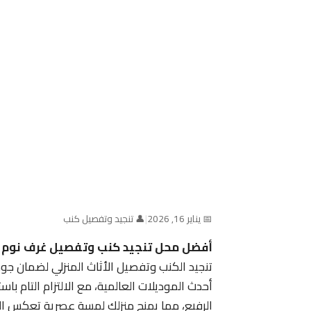
📅 يناير 16, 2026
|
👤 تنجيد وتفصيل كنب
أفضل محل تنجيد كنب وتفصيل غرف نوم 
تنجيد الكنب وتفصيل الأثاث المنزلي لضمان جود
أحدث الموديلات العالمية، مع الالتزام التام 
الرفيع، مما يمنح منزلك لمسة عصرية تعكس ال