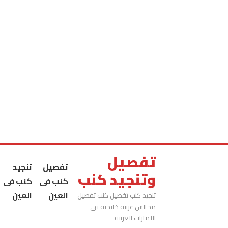
تفصيل
تفصيل
تنجيد
وتنجيد كنب
كنب فى
كنب فى
العين
العين
تنجيد كنب تفصيل كنب تفصيل
مجالس عربية خليجية فى
الامارات العربية