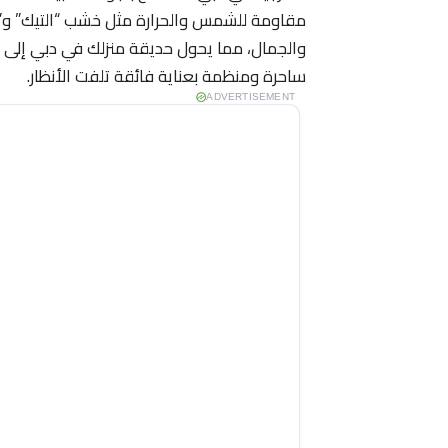
مقاومة للشمس والحرارة مثل خشب “التيك” و”ال
والجمال، مما يحول حديقة منزلك في دبي إلى و
ساحرة ومنظمة بعناية فائقة تلفت الأنظار.
ADVERTISEMENT