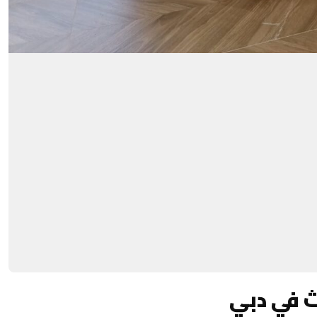
ث في دبي