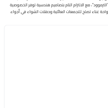
ترموود”، مع الالتزام التام بتصاميم هندسية توفر الخصوصية
احة غناء تصلح للتجمعات العائلية وحفلات الشواء في أجواء