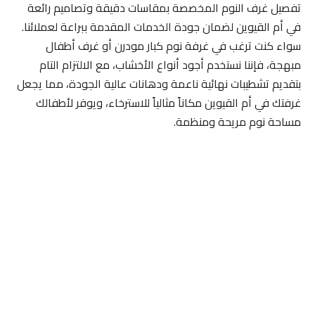
تفصيل غرف النوم المخصصة بمقاسات دقيقة وتصاميم رائعة
في أم القيوين لضمان جودة الخدمات المقدمة ببراعة لعملائنا.
سواء كنت ترغب في غرفة نوم كبار مودرن أو غرف أطفال
مبهجة، فإننا نستخدم أجود أنواع الأخشاب، مع الالتزام التام
بتقديم تشطيبات نهائية ناعمة ودهانات عالية الجودة، مما يجعل
غرفتك في أم القيوين مكاناً مثالياً للاسترخاء، ويوفر لأطفالك
مساحة نوم مريحة ومنظمة.