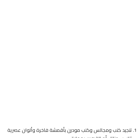
تنجيد كنب ومجالس وكنب مودرن بأقمشة فاخرة وألوان عصرية