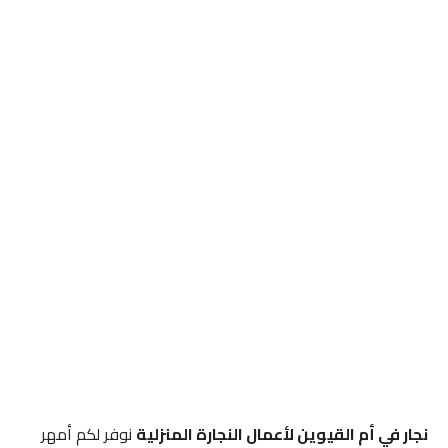
نجار في أم القيوين لأعمال النجارة المنزلية
نوفر لكم أمهر