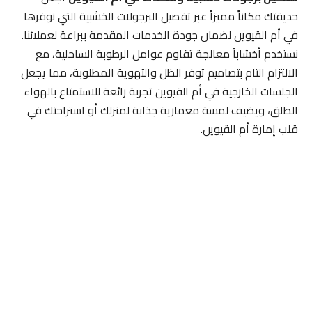
حديقتك مكاناً مميزاً عبر تفصيل البرجولات الخشبية التي نوفرها
في أم القيوين لضمان جودة الخدمات المقدمة ببراعة لعملائنا.
نستخدم أخشاباً معالجة تقاوم عوامل الرطوبة الساحلية، مع
الالتزام التام بتصاميم توفر الظل والتهوية المطلوبة، مما يجعل
الجلسات الخارجية في أم القيوين تجربة رائعة للاستمتاع بالهواء
الطلق، ويضيف لمسة معمارية جذابة لمنزلك أو استراحتك في
قلب إمارة أم القيوين.