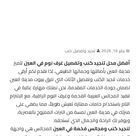
📅 يناير 16, 2026
|
👤 تنجيد وتفصيل كنب
أفضل محل تنجيد كنب وتفصيل غرف نوم في العين
تتميز
مدينة العين بأصالتها وجمالها الطبيعي، لذا نقدم لكم أرقى
خدمات تنجيد الكنب وتفصيل الأثاث التي تليق ببيوت مدينة العين
لضمان جودة الخدمات المقدمة. نحن نمتلك مهارة عالية في
تنفيذ المجالس العربية الفخمة وغرف النوم الراقية، مع الالتزام
التام باستخدام خامات ممتازة تعيش طويلاً، مما يضفي على
منزلك في مدينة العين لمسة من التراث الممزوج بالعصرية،
ويوفر لك الراحة والجمال الذي تستحقه.
تنجيد كنب ومجالس فخمة في العين
المجالس هي واجهة