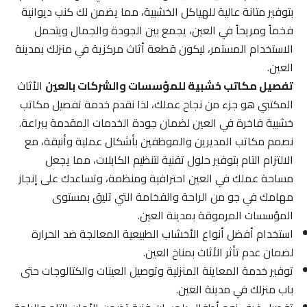
بتوفير متانة عالية للهياكل الخشبية، مما يضمن لك كنب ديوانية
فخماً ومريحاً في العين، يجمع بين الجودة والجمال ويتحمل
الاستخدام المستمر، ليكون قطعة أثاث مركزية في منزلك بمدينة
العين.
تفصيل مكاتب خشبية للمؤسسات والشركات بالعين
الأثاث
المكتبي هو جزء من نجاح عملك، لذا نقدم خدمة تفصيل مكاتب
خشبية فاخرة في العين لضمان جودة الخدمات المقدمة ببراعة.
نصمم مكاتب المديرين والموظفين بأشكال عملية وأنيقة، مع
الالتزام التام بتوفير حلول تقنية لتنظيم الكابلات، مما يجعل
مساحة عملك في العين احترافية ومنظمة، وتساعدك على إنجاز
مهامك في جو من الراحة والفخامة التي تليق بمستوى
المؤسسات المرموقة بمدينة العين.
استخدام أفضل أنواع الأخشاب الطبيعية المعالجة ضد الحرارة
لضمان عدم تأثر الأثاث بمناخ العين.
توفير خدمة المعاينة المنزلية وتوصيل العينات والكتالوجات حتى
باب منزلك في مدينة العين.