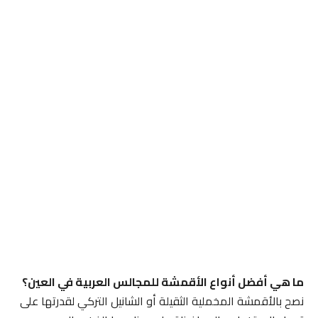
ما هي أفضل أنواع الأقمشة للمجالس العربية في العين؟
نصح بالأقمشة المخملية الثقيلة أو الشانيل التركي لقدرتها على