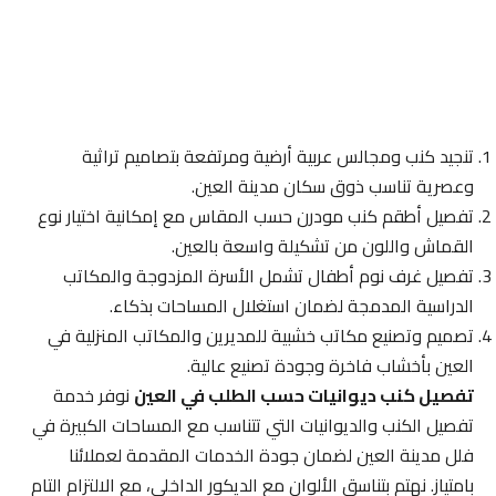
تنجيد كنب ومجالس عربية أرضية ومرتفعة بتصاميم تراثية
وعصرية تناسب ذوق سكان مدينة العين.
تفصيل أطقم كنب مودرن حسب المقاس مع إمكانية اختيار نوع
القماش واللون من تشكيلة واسعة بالعين.
تفصيل غرف نوم أطفال تشمل الأسرة المزدوجة والمكاتب
الدراسية المدمجة لضمان استغلال المساحات بذكاء.
تصميم وتصنيع مكاتب خشبية للمديرين والمكاتب المنزلية في
العين بأخشاب فاخرة وجودة تصنيع عالية.
تفصيل كنب ديوانيات حسب الطلب في العين
نوفر خدمة
تفصيل الكنب والديوانيات التي تتناسب مع المساحات الكبيرة في
فلل مدينة العين لضمان جودة الخدمات المقدمة لعملائنا
بامتياز. نهتم بتناسق الألوان مع الديكور الداخلي، مع الالتزام التام