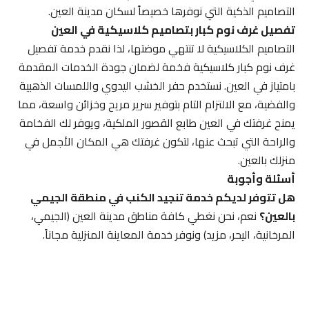
التصاميم الذكية التي نوفرها خصيصاً لسكان مدينة العين.
تفصيل غرف نوم كبار بتصاميم كلاسيكية في العين
التصاميم الكلاسيكية لا تنتهي موضتها، لذا نقدم خدمة تفصيل
غرف نوم كبار كلاسيكية فخمة لضمان جودة الخدمات المقدمة
بامتياز في العين. نستخدم حفر الخشب اليدوي واللمسات الذهبية
والفضية، مع الالتزام التام بتوفير سرير مريح وخزائن واسعة، مما
يمنح غرفتك في العين طابع القصور الملكية، ويوفر لك الفخامة
والراحة التي تبحث عنها، لتكون غرفتك هي المكان الأجمل في
منزلك بالعين.
أسئلة وأجوبة
هل تتوفر لديكم خدمة تنجيد الكنب في منطقة الجيمي
بالعين؟
نعم، نحن نغطي كافة مناطق مدينة العين (الجيمي،
المرخانية، اليحر، مزيد) ونوفر خدمة المعاينة المنزلية مجاناً.