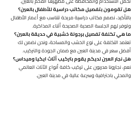
تحمل الاستخدام والمحافظة على مظهرها الفخم بالعين.
هل تقومون بتفصيل مكاتب دراسية للأطفال بالعين؟
بالتأكيد، نصمم مكاتب دراسية مريحة تتناسب مع أعمار الأطفال
وتوفر لهم الجلسة الصحية الصحيحة أثناء المذاكرة.
ما هي تكلفة تفصيل برجولة خشبية في حديقة بالعين؟
تعتمد التكلفة على نوع الخشب والمساحة، ونحن نضمن لك
أفضل سعر في مدينة العين مع ضمان الجودة والتركيب.
هل نجار العين لديكم يقوم بتركيب أثاث ايكيا وميداس؟
نعم، نجارونا مدربون على تركيب كافة أنواع الأثاث العالمي
والمحلي باحترافية وسرعة عالية في مدينة العين.