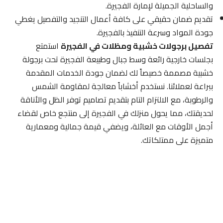
والساحلية الجميلة لإمارة الفجيرة.
تقديم ضمان حقيقي على كافة أعمال التنجيد والتفصيل يغطي
جودة المواد وسرعة التنفيذ بالفجيرة.
تفصيل برجولات خشبية ومظلات في الفجيرة
استمتع
بجلسات خارجية رائعة وسط جبال وطبيعة الفجيرة تحت برجولة
خشبية مصممة خصيصاً لك لضمان جودة الخدمات المقدمة
ببراعة لعملائنا. نستخدم أخشاباً معالجة لمقاومة الشمس
والرطوبة، مع الالتزام التام بتقديم تصاميم توفر الظل والأناقة
لحديقتك، مما يحول منزلك في الفجيرة إلى منتجع خاص لقضاء
أجمل الأوقات مع العائلة، ويضفي قيمة جمالية ومعمارية
متميزة على ممتلكاتك.