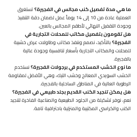
ما هي مدة تفصيل كنب مجالس في الفجيرة؟
تستغرق
العملية عادة من 10 إلى 14 يوماً عمل لضمان دقة التنفيذ
وجودة التقفيل النهائي لأطقم المجالس بالعين.
هل تقومون بتفصيل مكاتب للمحلات التجارية في
الفجيرة؟
بالتأكيد، نصمم وننفذ مكاتب وطاولات عرض خشبية
للمحلات والمكاتب التجارية بأسعار تنافسية وجودة عالية
بالفجيرة.
ما نوع الخشب المستخدم في برجولات الفجيرة؟
نستخدم
الخشب السويدي المعالج وخشب التيك، وهي الأفضل لمقاومة
الرطوبة العالية في المناطق الساحلية بالفجيرة.
هل يمكن تنجيد الكنب القديم بجلد طبيعي في الفجيرة؟
نعم، نوفر تشكيلة من الجلود الطبيعية والصناعية الفاخرة لتنجيد
الكنب والكراسي المكتيبة والمنزلية باحترافية تامة.