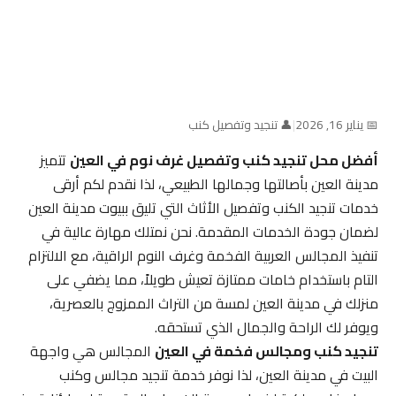
📅 يناير 16, 2026
|
👤 تنجيد وتفصيل كنب
أفضل محل تنجيد كنب وتفصيل غرف نوم في العين
تتميز
مدينة العين بأصالتها وجمالها الطبيعي، لذا نقدم لكم أرقى
خدمات تنجيد الكنب وتفصيل الأثاث التي تليق ببيوت مدينة العين
لضمان جودة الخدمات المقدمة. نحن نمتلك مهارة عالية في
تنفيذ المجالس العربية الفخمة وغرف النوم الراقية، مع الالتزام
التام باستخدام خامات ممتازة تعيش طويلاً، مما يضفي على
منزلك في مدينة العين لمسة من التراث الممزوج بالعصرية،
ويوفر لك الراحة والجمال الذي تستحقه.
تنجيد كنب ومجالس فخمة في العين
المجالس هي واجهة
البيت في مدينة العين، لذا نوفر خدمة تنجيد مجالس وكنب