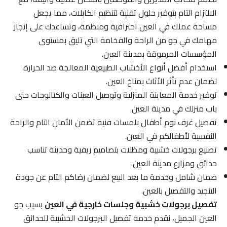
الالتزام التام بتوفير حلول تقنية لتنظيم الكابلات، مما يجعل
مساحة عملك في العين احترافية ومنظمة، وتساعدك على إنجاز
مهامك في جو من الراحة والفخامة التي تليق بمستوى
المؤسسات المرموقة بمدينة العين.
استخدام أفضل أنواع الأخشاب الطبيعية المعالجة ضد الحرارة
لضمان عدم تأثر الأثاث بمناخ العين.
توفير خدمة المعاينة المنزلية وتوصيل العينات والكتالوجات حتى
باب منزلك في مدينة العين.
تفصيل غرف نوم أطفال بلمسات فنية تضمن الأمان التام والراحة
النفسية لأطفالكم في العين.
تصنيع برجولات خشبية ومظلات بتصاميم ريفية وحديثة تناسب
حدائق ومزارع مدينة العين.
ضمان شامل وخدمة ما بعد البيع لضمان رضاكم التام عن جودة
التنجيد والتفصيل بالعين.
تفصيل برجولات خشبية وجلسات خارجية في العين
بسبب جو
العين الجميل، نقدم خدمة تفصيل البرجولات الخشبية للحدائق