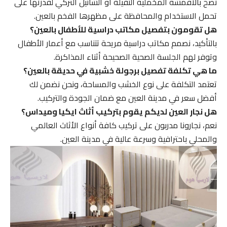
نصح بالأقمشة المخملية الثقيلة أو الشانيل التركي لقدرتها على
تحمل الاستخدام والمحافظة على مظهرها الفخم بالعين.
هل تقومون بتفصيل مكاتب دراسية للأطفال بالعين؟
بالتأكيد، نصمم مكاتب دراسية مريحة تتناسب مع أعمار الأطفال
وتوفر لهم الجلسة الصحية الصحيحة أثناء المذاكرة.
ما هي تكلفة تفصيل برجولة خشبية في حديقة بالعين؟
تعتمد التكلفة على نوع الخشب والمساحة، ونحن نضمن لك
أفضل سعر في مدينة العين مع ضمان الجودة والتركيب.
هل نجار العين لديكم يقوم بتركيب أثاث ايكيا وميداس؟
نعم، نجارونا مدربون على تركيب كافة أنواع الأثاث العالمي
والمحلي باحترافية وسرعة عالية في مدينة العين.