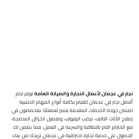
نجار في عجمان لأعمال النجارة والصيانة العامة
نوفر لكم
أفضل نجار في عجمان للقيام بكافة أنواع المهام الخشبية
لضمان جودة الخدمات المقدمة بتميز لعملائنا. متخصصون في
إصلاح الأثاث التالف، تركيب الرفوف، وتفصيل الخزائن المدمجة،
مع الالتزام التام بالنظافة والسرعة في العمل، مما يضمن لك
الحصول على خدمة نجارة احترافية في عجمان تريحك من عناء