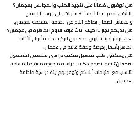
هل توفرون ضماناً على تنجيد الكنب والمجالس بعجمان؟
بالتأكيد، نقدم ضماناً لمدة 3 سنوات على جودة الإسفنج
والقماش لضمان رضاكم التام عن الخدمة المقدمة بعجمان.
هل لديكم نجار لتركيب أثاث غرف النوم الجاهزة في عجمان؟
نعم، يتوفر لدينا نجارون محترفون لتركيب كافة أنواع الأثاث
الجاهز بأسعار رخيصة وبدقة عالية في عجمان.
هل يمكنني طلب تفصيل مكتب دراسي مخصص لشخصين
بعجمان؟
نعم، نصمم مكاتب دراسية مزدوجة موفرة للمساحة
تتناسب مع احتياجات أبنائكم وتوفر لهم بيئة دراسية منظمة
بعجمان.