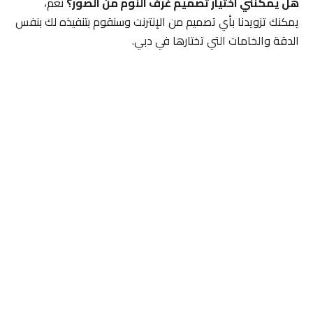
هل يمكنني اختيار تصميم غرف النوم من الصور؟
نعم،
يمكنك تزويدنا بأي تصميم من الإنترنت وسنقوم بتنفيذه لك بنفس
الدقة والخامات التي تختارها في دبي.