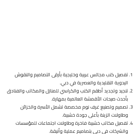
تفصيل كنب مجالس عربية وخليجية بأرقى التصاميم والنقوش
اليدوية التقليدية والعصرية في دبي.
تنجيد وتجديد أطقم الكنب والكراسي للمنازل والمكاتب والفنادق
بأحدث صيحات الأقمشة العالمية بمهارة.
تصميم وتصنيع غرف نوم مخصصة تشمل الأسرة والخزائن
وطاولات الزينة بأعلى جودة خشبية.
تفصيل مكاتب خشبية فاخرة وطاولات اجتماعات للمؤسسات
والشركات في دبي بتصاميم عملية وأنيقة.