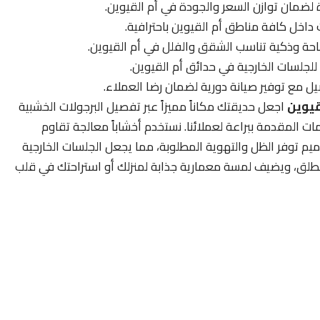
لضمان توازن السعر والجودة في أم القيوين.
 داخل كافة مناطق أم القيوين باحترافية.
ة وذكية تناسب الشقق والفلل في أم القيوين.
جلسات الخارجية في حدائق أم القيوين.
ل مع توفير صيانة دورية لضمان رضا العملاء.
قيوين
اجعل حديقتك مكاناً مميزاً عبر تفصيل البرجولات الخشبية
ت المقدمة ببراعة لعملائنا. نستخدم أخشاباً معالجة تقاوم
اميم توفر الظل والتهوية المطلوبة، مما يجعل الجلسات الخارجية
 الطلق، ويضيف لمسة معمارية جذابة لمنزلك أو استراحتك في قلب