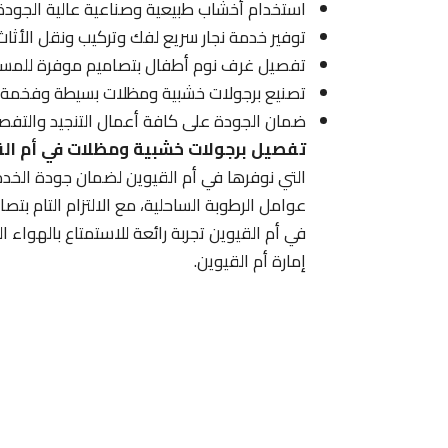
استخدام أخشاب طبيعية وصناعية عالية الجودة 
توفير خدمة نجار سريع لفك وتركيب ونقل الأثاث
تفصيل غرف نوم أطفال بتصاميم موفرة للمساح
تصنيع برجولات خشبية ومظلات بسيطة وفخمة لل
ضمان الجودة على كافة أعمال التنجيد والتفصي
تفصيل برجولات خشبية ومظلات في أم ال
التي نوفرها في أم القيوين لضمان جودة الخدما
عوامل الرطوبة الساحلية، مع الالتزام التام بتص
في أم القيوين تجربة رائعة للاستمتاع بالهواء
إمارة أم القيوين.