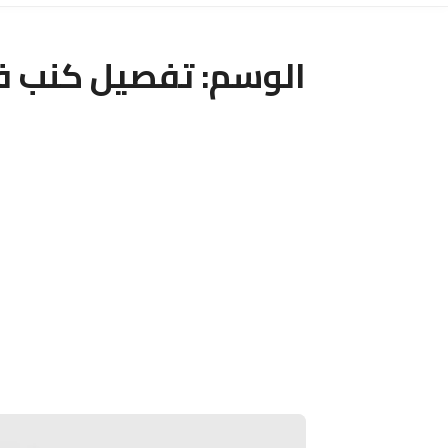
الوسم:
تفصيل كنب فل