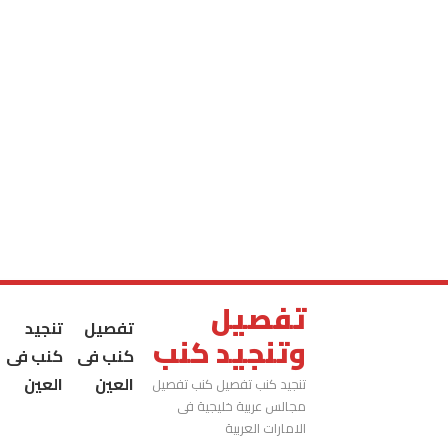
تفصيل
تفصيل
تنجيد
وتنجيد كنب
كنب فى
كنب فى
العين
العين
تنجيد كنب تفصيل كنب تفصيل
مجالس عربية خليجية فى
الامارات العربية