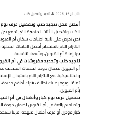
📅 يناير 16, 2026
|
👤 تنجيد وتفصيل كنب
أفضل محل تنجيد كنب وتفصيل غرف نوم ف
الكنب وتفصيل الأثاث المتميزة التي تجمع بين
نحن نحرص على تلبية احتياجات سكان أم القيوين
الالتزام التام باستخدام أفضل الخامات المحلي
بها إمارة أم القيوين، وبأسعار تنافسية
تنجيد كنب وتجديد مفروشات في أم القيو
أم القيوين لضمان جودة الخدمات المقدمة لعمل
والكلاسيكية، مع الالتزام التام باستبدال الإسفنج
تمامًا، ويوفر عليك تكاليف شراء أطقم جديدة، 
بأم القيوين.
تفصيل غرف نوم كبار وأطفال في أم القي
وتصاميم رائعة في أم القيوين لضمان جودة الخ
كبار مودرن أو غرف أطفال مبهجة، فإننا نستخدم 