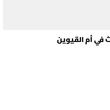
 في أم القيوين