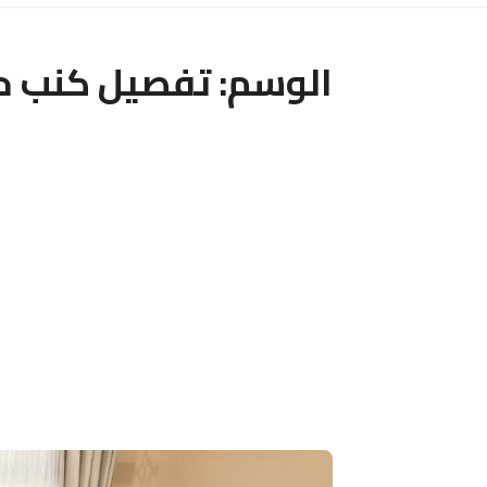
الوسم:
تفصيل كنب ح