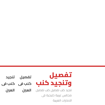
تفصيل
تفصيل
تنجيد
وتنجيد كنب
كنب فى
كنب فى
العين
العين
تنجيد كنب تفصيل كنب تفصيل
مجالس عربية خليجية فى
الامارات العربية