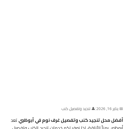
📅 يناير 16, 2026
|
👤 تنجيد وتفصيل كنب
أفضل محل تنجيد كنب وتفصيل غرف نوم في أبوظبي
تعد
أبوظبي رمزاً للأناقة، لذا نوفر لكم خدمات تنجيد الكنب وتفصيل