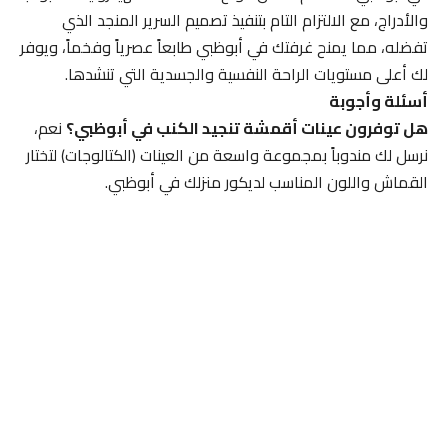
والأدراج، مع الالتزام التام بتنفيذ تصميم السرير المنجد الذي
تفضله، مما يمنح غرفتك في أبوظبي طابعاً عصرياً وفخماً، ويوفر
لك أعلى مستويات الراحة النفسية والجسدية التي تنشدها.
أسئلة وأجوبة
هل توفرون عينات أقمشة تنجيد الكنب في أبوظبي؟
نعم،
نرسل لك مندوباً بمجموعة واسعة من العينات (الكتالوجات) لتختار
القماش واللون المناسب لديكور منزلك في أبوظبي.