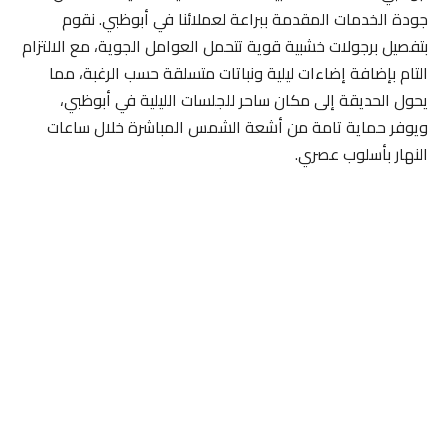
جودة الخدمات المقدمة ببراعة لعملائنا في أبوظبي. نقوم
بتفصيل برجولات خشبية قوية تتحمل العوامل الجوية، مع الالتزام
التام بإضافة إضاءات ليلية ونباتات متسلقة حسب الرغبة، مما
يحول الحديقة إلى مكان ساحر للجلسات الليلية في أبوظبي،
ويوفر حماية تامة من أشعة الشمس المباشرة خلال ساعات
النهار بأسلوب عصري.