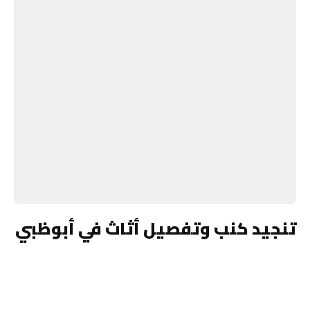
تنجيد كنب وتفصيل أثاث في أبوظبي