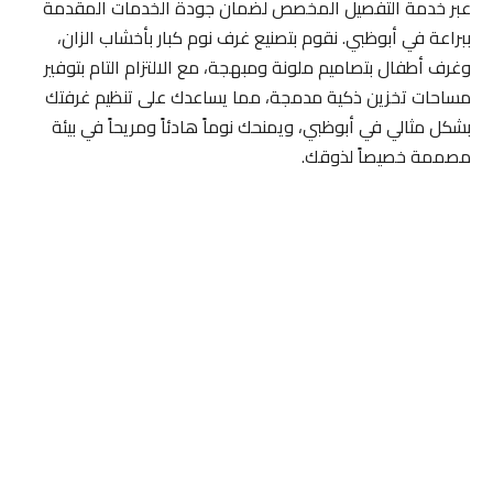
عبر خدمة التفصيل المخصص لضمان جودة الخدمات المقدمة
ببراعة في أبوظبي. نقوم بتصنيع غرف نوم كبار بأخشاب الزان،
وغرف أطفال بتصاميم ملونة ومبهجة، مع الالتزام التام بتوفير
مساحات تخزين ذكية مدمجة، مما يساعدك على تنظيم غرفتك
بشكل مثالي في أبوظبي، ويمنحك نوماً هادئاً ومريحاً في بيئة
مصممة خصيصاً لذوقك.