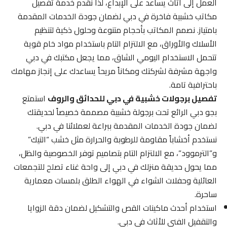
العمل إلى أثاث يساعد على الإبداع، لذا نقدم خدمة تفصيل
مكاتب خشبية فاخرة في دبي لضمان جودة الخدمات المقدمة
بامتياز. نصمم المكاتب بأحجام متنوعة وحلول ذكية لتنظيم
الأسلاك والأوراق، مع الالتزام التام باستخدام مواد خام قوية
تتحمل الاستخدام اليومي الشاق، مما يجعل مكتبك في دبي
واجهة مشرفة لشركتك ومكاناً مريحاً يساعدك على إنجاز مهامك
باحترافية تامة.
تفصيل برجولات خشبية في دبي للحدائق والروف
استمتع
بجو دبي الرائع تحت برجولة خشبية مصممة خصيصاً لحديقتك
لضمان جودة الخدمات المقدمة ببراعة لعملائنا في دبي.
نستخدم أخشاباً مقاومة للرطوبة والحرارة مثل خشب “التيك”
و”الترموود”، مع الالتزام التام بتصاميم توفر الخصوصية والظل،
مما يحول حديقة منزلك في دبي إلى واحة غناء تصلح للتجمعات
العائلية وحفلات الشواء في الهواء الطلق بلمسات معمارية
ساحرة.
استخدام أحدث ماكينات القص والتشكيل لضمان دقة الزوايا
والتقفيل الفني للأثاث في دبي.