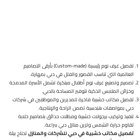
تفصيل غرف نوم رئيسية (Custom-made) بأرقى التصاميم
العالمية التي تناسب القصور والفلل في دبي بمهارة.
تصميم وتصنيع غرف نوم أطفال مبتكرة تشمل الأسرة المدمجة
وخزائن الملابس الذكية لتوفير المساحة بالدبي.
تفصيل مكاتب خشبية فاخرة للمديرين والموظفين في شركات
دبي بمواصفات هندسية تضمن الراحة والإنتاجية.
تنفيذ وتركيب برجولات خشبية ومظلات حدائق بتصاميم خلابة
تقاوم حرارة الشمس وتزين منازل دبي ببراعة.
تفصيل مكاتب خشبية في دبي للشركات والمنازل
تحتاج بيئة