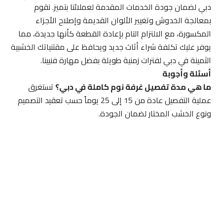
دبي لضمان جودة الخدمات المقدمة لعملائنا بتميز. نقوم
بمعالجة الخدوش وتغيير الألوان القديمة وإصلاح الأجزاء
المكسورة، مع الالتزام التام بإعادة القطعة كأنها جديدة، مما
يوفر عليك تكلفة شراء أثاث جديد ويحافظ على مقتنياتك الخشبية
الثمينة في دبي لفترات زمنية طويلة بفضل مهارة فنيينا.
أسئلة وأجوبة
ما هي مدة تفصيل غرفة نوم كاملة في دبي؟
تستغرق
عملية التفصيل عادة من 15 إلى 25 يوماً حسب تعقيد التصميم
ونوع الخشب المختار لضمان الجودة.