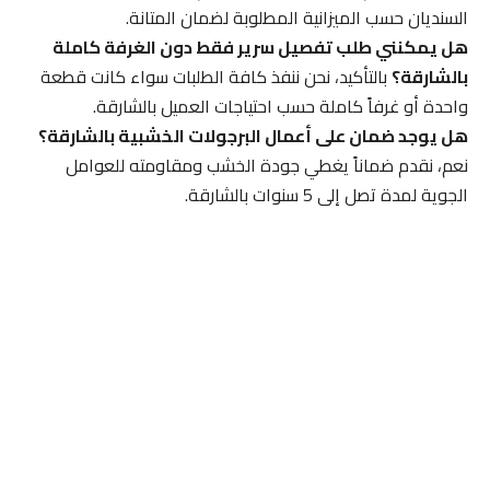
السنديان حسب الميزانية المطلوبة لضمان المتانة.
هل يمكنني طلب تفصيل سرير فقط دون الغرفة كاملة
بالشارقة؟
بالتأكيد، نحن ننفذ كافة الطلبات سواء كانت قطعة
واحدة أو غرفاً كاملة حسب احتياجات العميل بالشارقة.
هل يوجد ضمان على أعمال البرجولات الخشبية بالشارقة؟
نعم، نقدم ضماناً يغطي جودة الخشب ومقاومته للعوامل
الجوية لمدة تصل إلى 5 سنوات بالشارقة.