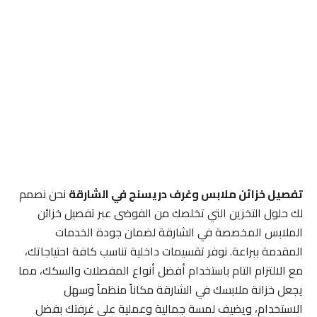
تفصيل خزائن ملابس وغرف دريسنج في الشارقة
نحن نصمم
لك حلول التخزين التي تخلصك من الفوضى عبر تفصيل خزائن
الملابس المخصصة في الشارقة لضمان جودة الخدمات
المقدمة ببراعة. نوفر تقسيمات داخلية تناسب كافة احتياجاتك،
مع الالتزام التام باستخدام أفضل أنواع المفصلات والسكك، مما
يجعل خزانة ملابسك في الشارقة مكاناً منظماً وسهل
الاستخدام، ويضيف لمسة جمالية وعملية على غرفتك بفضل