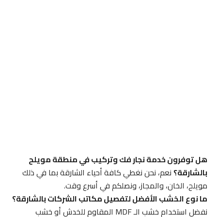
هل توفرون خدمة نجار فك وتركيب في منطقة مويلح
بالشارقة؟
نعم، نحن نغطي كافة أحياء الشارقة بما في ذلك
مويلح، الخان، والمجاز، ونصلكم في أسرع وقت.
ما نوع الخشب الأفضل لتفصيل مكاتب الشركات بالشارقة؟
نفضل استخدام خشب الـ MDF المقاوم للخدش أو خشب