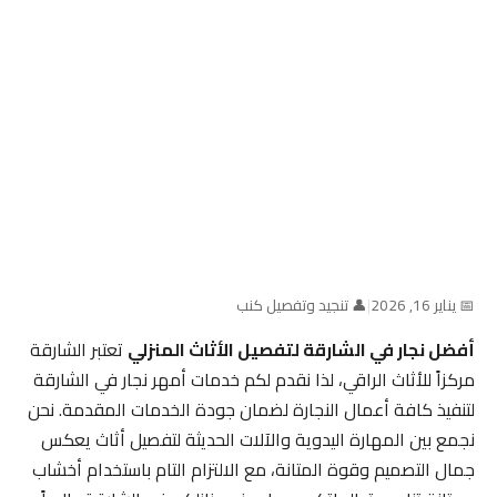
📅 يناير 16, 2026
|
👤 تنجيد وتفصيل كنب
أفضل نجار في الشارقة لتفصيل الأثاث المنزلي
تعتبر الشارقة
مركزاً للأثاث الراقي، لذا نقدم لكم خدمات أمهر نجار في الشارقة
لتنفيذ كافة أعمال النجارة لضمان جودة الخدمات المقدمة. نحن
نجمع بين المهارة اليدوية والآلات الحديثة لتفصيل أثاث يعكس
جمال التصميم وقوة المتانة، مع الالتزام التام باستخدام أخشاب