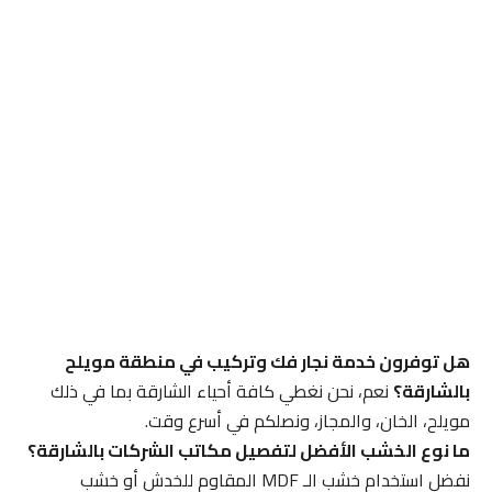
هل توفرون خدمة نجار فك وتركيب في منطقة مويلح
بالشارقة؟
نعم، نحن نغطي كافة أحياء الشارقة بما في ذلك
مويلح، الخان، والمجاز، ونصلكم في أسرع وقت.
ما نوع الخشب الأفضل لتفصيل مكاتب الشركات بالشارقة؟
نفضل استخدام خشب الـ MDF المقاوم للخدش أو خشب