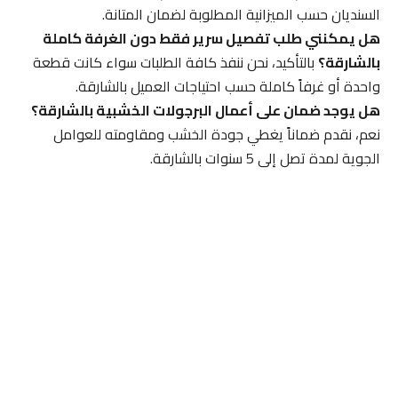
السنديان حسب الميزانية المطلوبة لضمان المتانة.
هل يمكنني طلب تفصيل سرير فقط دون الغرفة كاملة
بالشارقة؟
بالتأكيد، نحن ننفذ كافة الطلبات سواء كانت قطعة
واحدة أو غرفاً كاملة حسب احتياجات العميل بالشارقة.
هل يوجد ضمان على أعمال البرجولات الخشبية بالشارقة؟
نعم، نقدم ضماناً يغطي جودة الخشب ومقاومته للعوامل
الجوية لمدة تصل إلى 5 سنوات بالشارقة.