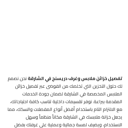
تفصيل خزائن ملابس وغرف دريسنج في الشارقة
نحن نصمم
لك حلول التخزين التي تخلصك من الفوضى عبر تفصيل خزائن
الملابس المخصصة في الشارقة لضمان جودة الخدمات
المقدمة ببراعة. نوفر تقسيمات داخلية تناسب كافة احتياجاتك،
مع الالتزام التام باستخدام أفضل أنواع المفصلات والسكك، مما
يجعل خزانة ملابسك في الشارقة مكاناً منظماً وسهل
الاستخدام، ويضيف لمسة جمالية وعملية على غرفتك بفضل