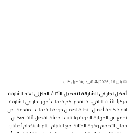
📅 يناير 16, 2026
|
👤 تنجيد وتفصيل كنب
أفضل نجار في الشارقة لتفصيل الأثاث المنزلي
تعتبر الشارقة
مركزاً للأثاث الراقي، لذا نقدم لكم خدمات أمهر نجار في الشارقة
لتنفيذ كافة أعمال النجارة لضمان جودة الخدمات المقدمة. نحن
نجمع بين المهارة اليدوية والآلات الحديثة لتفصيل أثاث يعكس
جمال التصميم وقوة المتانة، مع الالتزام التام باستخدام أخشاب