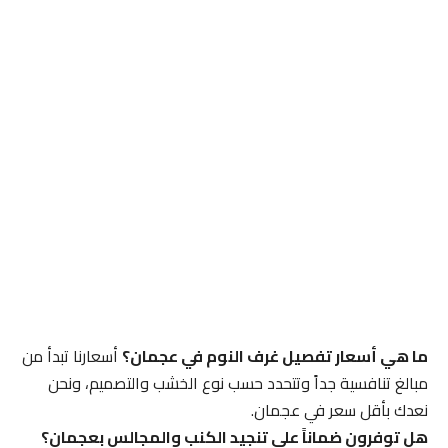
ما هي أسعار تفصيل غرف النوم في عجمان؟
أسعارنا تبدأ من
مبالغ تنافسية جداً وتتحدد حسب نوع الخشب والتصميم، ونحن
نعدك بأقل سعر في عجمان.
هل توفرون ضماناً على تنجيد الكنب والمجالس بعجمان؟