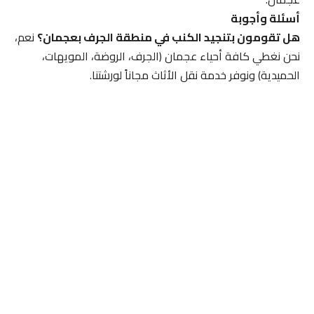
أسئلة وأجوبة
هل تقومون بتنجيد الكنب في منطقة الجرف بعجمان؟
نعم،
نحن نغطي كافة أحياء عجمان (الجرف، الروضة، المويهات،
الحميدية) ونوفر خدمة نقل الأثاث مجاناً لورشتنا.