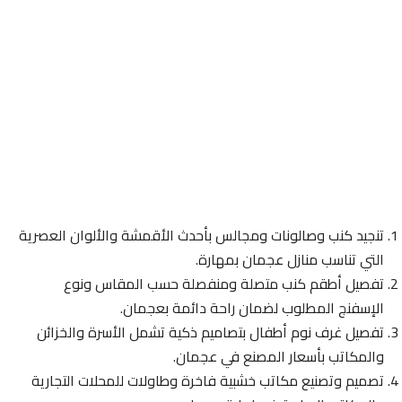
تنجيد كنب وصالونات ومجالس بأحدث الأقمشة والألوان العصرية
التي تناسب منازل عجمان بمهارة.
تفصيل أطقم كنب متصلة ومنفصلة حسب المقاس ونوع
الإسفنج المطلوب لضمان راحة دائمة بعجمان.
تفصيل غرف نوم أطفال بتصاميم ذكية تشمل الأسرة والخزائن
والمكاتب بأسعار المصنع في عجمان.
تصميم وتصنيع مكاتب خشبية فاخرة وطاولات للمحلات التجارية