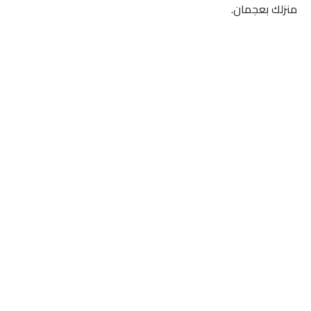
منزلك بعجمان.