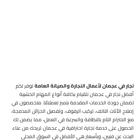
نجار في عجمان لأعمال النجارة والصيانة العامة
نوفر لكم
أفضل نجار في عجمان للقيام بكافة أنواع المهام الخشبية
لضمان جودة الخدمات المقدمة بتميز لعملائنا. متخصصون في
إصلاح الأثاث التالف، تركيب الرفوف، وتفصيل الخزائن المدمجة،
مع الالتزام التام بالنظافة والسرعة في العمل، مما يضمن لك
الحصول على خدمة نجارة احترافية في عجمان تريحك من عناء
البحث عن فنيين، وبأسعار هي الأفضل في السوق المحلي