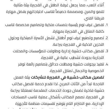
أثناء اللعب، مما يجعل غرفة الطفل في الفجيرة بيئة مثالية
للنمو والمرح، ومصممة خصيصاً لتناسب احتياجاتهم بفضل مهارة
فريقنا الفني.
تفصيل غرف نوم رئيسية بلمسات ملكية وتصاميم مخصصة تناسب
كافة المنازل في الفجيرة بمهارة.
تصميم وتصنيع غرف نوم أطفال تشمل الأسرة المبتكرة وحلول
التخزين الذكية في الفجيرة ببراعة.
تفصيل مكاتب خشبية إدارية وطاولات للمؤسسات والمحلات
التجارية بجودة تشطيب عالية في الفجيرة.
تنفيذ برجولات خشبية ومظلات حدائق بتصاميم رائعة توفر
الخصوصية والجمال لمنازل الفجيرة.
تفصيل مكاتب خشبية في الفجيرة للشركات
بيئة العمل
الناجحة تبدأ من الأثاث المريح، لذا نقدم خدمة تفصيل مكاتب
خشبية فاخرة لضمان جودة الخدمات المقدمة لعملائنا ببراعة
في الفجيرة. نصمم المكاتب بأشكال عملية تناسب المساحات
الإدارية، مع الالتزام التام بتوفير تقسيمات منظمة للأجهزة