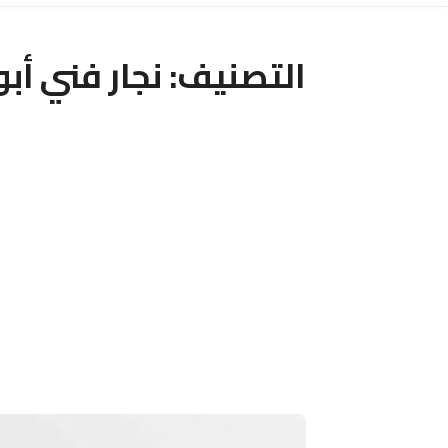
التصنيف:
نجار فني أب