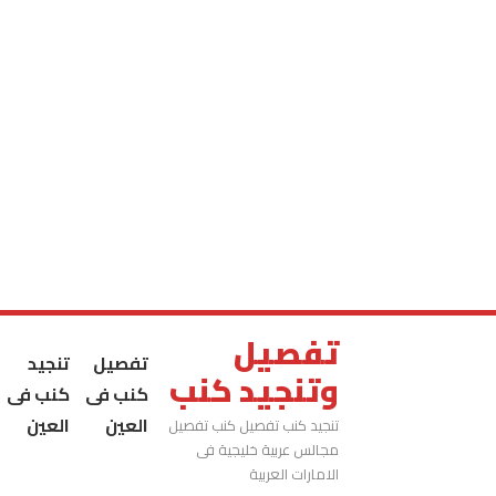
تفصيل
تفصيل
تنجيد
وتنجيد كنب
كنب فى
كنب فى
العين
العين
تنجيد كنب تفصيل كنب تفصيل
مجالس عربية خليجية فى
الامارات العربية