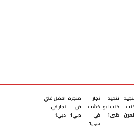
نجيد
تنجيد
نجار
منجرة
افضل فني
نب
كنب ابو
خشب
في
نجار في
لعين
ظبى1
في
دبي1
دبي1
دبي1