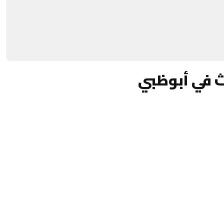
ث في أبوظبي