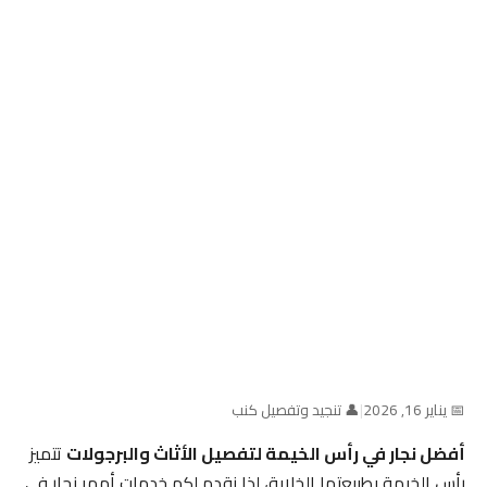
📅 يناير 16, 2026
|
👤 تنجيد وتفصيل كنب
أفضل نجار في رأس الخيمة لتفصيل الأثاث والبرجولات
تتميز
رأس الخيمة بطبيعتها الخلابة، لذا نقدم لكم خدمات أمهر نجار في