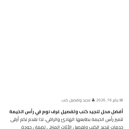
📅 يناير 16, 2026
|
👤 تنجيد وتفصيل كنب
أفضل محل تنجيد كنب وتفصيل غرف نوم في رأس الخيمة
تتميز رأس الخيمة بطابعها الهادئ والراقي، لذا نقدم لكم أرقى
خدمات تنجيد الكنب وتفصيل الأثاث المنزلي لضمان جودة