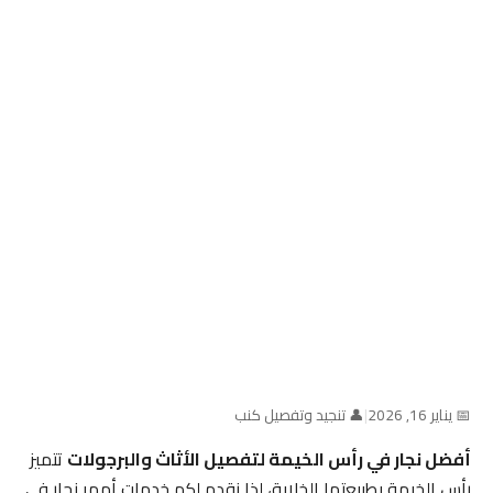
📅 يناير 16, 2026
|
👤 تنجيد وتفصيل كنب
أفضل نجار في رأس الخيمة لتفصيل الأثاث والبرجولات
تتميز
رأس الخيمة بطبيعتها الخلابة، لذا نقدم لكم خدمات أمهر نجار في