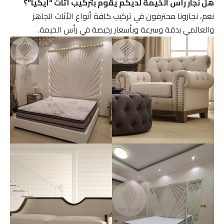
هل نجار رأس الخيمة لديكم يقوم بتركيب أثاث “ايكيا”؟
نعم، نجارونا محترفون في تركيب كافة أنواع الأثاث الجاهز
والعالمي بدقة وسرعة وبأسعار رخيصة في رأس الخيمة.