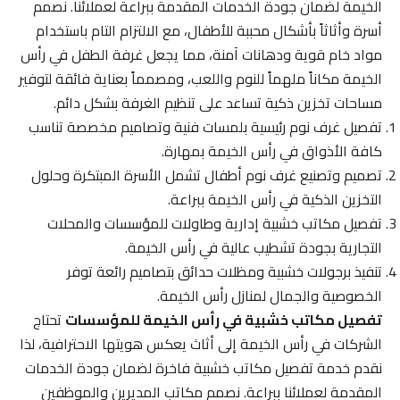
الخيمة لضمان جودة الخدمات المقدمة ببراعة لعملائنا. نصمم
أسرة وأثاثاً بأشكال محببة للأطفال، مع الالتزام التام باستخدام
مواد خام قوية ودهانات آمنة، مما يجعل غرفة الطفل في رأس
الخيمة مكاناً ملهماً للنوم واللعب، ومصمماً بعناية فائقة لتوفير
مساحات تخزين ذكية تساعد على تنظيم الغرفة بشكل دائم.
تفصيل غرف نوم رئيسية بلمسات فنية وتصاميم مخصصة تناسب
كافة الأذواق في رأس الخيمة بمهارة.
تصميم وتصنيع غرف نوم أطفال تشمل الأسرة المبتكرة وحلول
التخزين الذكية في رأس الخيمة ببراعة.
تفصيل مكاتب خشبية إدارية وطاولات للمؤسسات والمحلات
التجارية بجودة تشطيب عالية في رأس الخيمة.
تنفيذ برجولات خشبية ومظلات حدائق بتصاميم رائعة توفر
الخصوصية والجمال لمنازل رأس الخيمة.
تفصيل مكاتب خشبية في رأس الخيمة للمؤسسات
تحتاج
الشركات في رأس الخيمة إلى أثاث يعكس هويتها الاحترافية، لذا
نقدم خدمة تفصيل مكاتب خشبية فاخرة لضمان جودة الخدمات
المقدمة لعملائنا ببراعة. نصمم مكاتب المديرين والموظفين