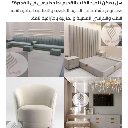
هل يمكن تنجيد الكنب القديم بجلد طبيعي في الفجيرة؟
نعم، نوفر تشكيلة من الجلود الطبيعية والصناعية الفاخرة لتنجيد
الكنب والكراسي المكتيبة والمنزلية باحترافية تامة.