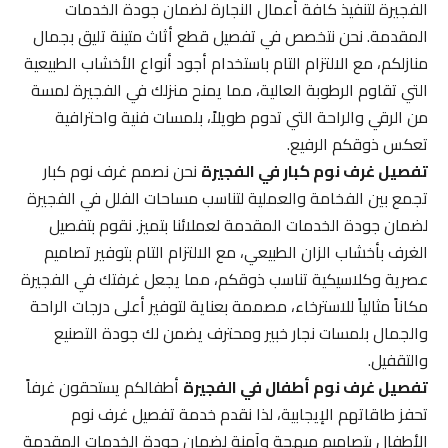
الفجيرة لتنفيذ كافة أعمال النجارة لضمان جودة الخدمات
المقدمة. نحن نتخصص في تفصيل قطع أثاث متينة تليق بجمال
منازلكم، مع الالتزام التام باستخدام أجود أنواع الأخشاب الطبيعية
التي تقاوم الرطوبة العالية، مما يمنح منزلك في الفجيرة لمسة
من الرقي والراحة التي تدوم طويلاً، بلمسات فنية واحترافية
تعكس ذوقكم الرفيع.
تفصيل غرف نوم كبار في الفجيرة
نحن نصمم غرف نوم كبار
تجمع بين الفخامة والعملية لتناسب مساحات الفلل في الفجيرة
لضمان جودة الخدمات المقدمة لعملائنا بتميز. نقوم بتفصيل
الغرف بأخشاب الزان الطبيعي، مع الالتزام التام بتوفير تصاميم
عصرية وكلاسيكية تناسب ذوقكم، مما يجعل غرفتك في الفجيرة
مكاناً مثالياً للاسترخاء، مصممة بعناية لتوفير أعلى درجات الراحة
والجمال بلمسات نجار خبير ومحترف يضمن لك جودة التصنيع
والتقفيل.
تفصيل غرف نوم أطفال في الفجيرة
أطفالكم يستحقون غرفاً
تحفز طاقاتهم الإيجابية، لذا نقدم خدمة تفصيل غرف نوم
الأطفال بتصاميم مبهجة وآمنة لضمان جودة الخدمات المقدمة