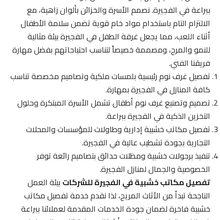
ببراعة في الفجيرة. نصمم الأسرة والخزائن بألوان زاهية، مع
الالتزام التام باستخدام مواد خام قوية تضمن سلامة الأطفال
أثناء اللعب، مما يجعل غرفة الطفل في الفجيرة بيئة مثالية
للنمو والمرح، ومصممة خصيصاً لتناسب احتياجاتهم بفضل مهارة
فريقنا الفني.
تفصيل غرف نوم رئيسية بلمسات ملكية وتصاميم مخصصة تناسب
كافة المنازل في الفجيرة بمهارة.
تصميم وتصنيع غرف نوم أطفال تشمل الأسرة المبتكرة وحلول
التخزين الذكية في الفجيرة ببراعة.
تفصيل مكاتب خشبية إدارية وطاولات للمؤسسات والمحلات
التجارية بجودة تشطيب عالية في الفجيرة.
تنفيذ برجولات خشبية ومظلات حدائق بتصاميم رائعة توفر
الخصوصية والجمال لمنازل الفجيرة.
تفصيل مكاتب خشبية في الفجيرة للشركات
بيئة العمل
الناجحة تبدأ من الأثاث المريح، لذا نقدم خدمة تفصيل مكاتب
خشبية فاخرة لضمان جودة الخدمات المقدمة لعملائنا ببراعة