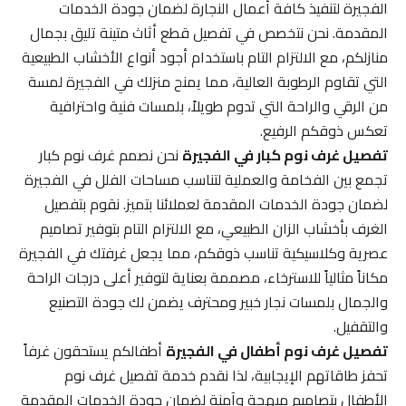
الفجيرة لتنفيذ كافة أعمال النجارة لضمان جودة الخدمات
المقدمة. نحن نتخصص في تفصيل قطع أثاث متينة تليق بجمال
منازلكم، مع الالتزام التام باستخدام أجود أنواع الأخشاب الطبيعية
التي تقاوم الرطوبة العالية، مما يمنح منزلك في الفجيرة لمسة
من الرقي والراحة التي تدوم طويلاً، بلمسات فنية واحترافية
تعكس ذوقكم الرفيع.
تفصيل غرف نوم كبار في الفجيرة
نحن نصمم غرف نوم كبار
تجمع بين الفخامة والعملية لتناسب مساحات الفلل في الفجيرة
لضمان جودة الخدمات المقدمة لعملائنا بتميز. نقوم بتفصيل
الغرف بأخشاب الزان الطبيعي، مع الالتزام التام بتوفير تصاميم
عصرية وكلاسيكية تناسب ذوقكم، مما يجعل غرفتك في الفجيرة
مكاناً مثالياً للاسترخاء، مصممة بعناية لتوفير أعلى درجات الراحة
والجمال بلمسات نجار خبير ومحترف يضمن لك جودة التصنيع
والتقفيل.
تفصيل غرف نوم أطفال في الفجيرة
أطفالكم يستحقون غرفاً
تحفز طاقاتهم الإيجابية، لذا نقدم خدمة تفصيل غرف نوم
الأطفال بتصاميم مبهجة وآمنة لضمان جودة الخدمات المقدمة