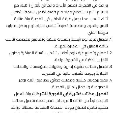
ببراعة في الفجيرة. نصمم الأسرة والخزائن بألوان زاهية، مع
الالتزام التام باستخدام مواد خام قوية تضمن سلامة الأطفال
أثناء اللعب، مما يجعل غرفة الطفل في الفجيرة بيئة مثالية
للنمو والمرح، ومصممة خصيصاً لتناسب احتياجاتهم بفضل مهارة
فريقنا الفني.
تفصيل غرف نوم رئيسية بلمسات ملكية وتصاميم مخصصة تناسب
كافة المنازل في الفجيرة بمهارة.
تصميم وتصنيع غرف نوم أطفال تشمل الأسرة المبتكرة وحلول
التخزين الذكية في الفجيرة ببراعة.
تفصيل مكاتب خشبية إدارية وطاولات للمؤسسات والمحلات
التجارية بجودة تشطيب عالية في الفجيرة.
تنفيذ برجولات خشبية ومظلات حدائق بتصاميم رائعة توفر
الخصوصية والجمال لمنازل الفجيرة.
تفصيل مكاتب خشبية في الفجيرة للشركات
بيئة العمل
الناجحة تبدأ من الأثاث المريح، لذا نقدم خدمة تفصيل مكاتب
خشبية فاخرة لضمان جودة الخدمات المقدمة لعملائنا ببراعة