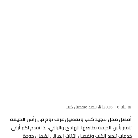
📅 يناير 16, 2026
|
👤 تنجيد وتفصيل كنب
أفضل محل تنجيد كنب وتفصيل غرف نوم في رأس الخيمة
تتميز رأس الخيمة بطابعها الهادئ والراقي، لذا نقدم لكم أرقى
خدمات تنجيد الكنب وتفصيل الأثاث المنزلي لضمان جودة