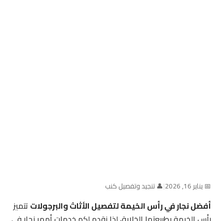
📅 يناير 16, 2026
|
👤 تنجيد وتفصيل كنب
أفضل نجار في رأس الخيمة لتفصيل الأثاث والبرجولات
تتميز
رأس الخيمة بطبيعتها الخلابة، لذا نقدم لكم خدمات أمهر نجار في