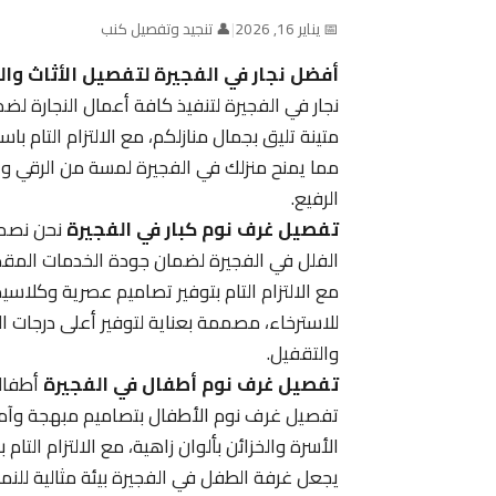
📅 يناير 16, 2026
|
👤 تنجيد وتفصيل كنب
أفضل نجار في الفجيرة لتفصيل الأثاث وا
نجار في الفجيرة لتنفيذ كافة أعمال النجارة
متينة تليق بجمال منازلكم، مع الالتزام التام با
مما يمنح منزلك في الفجيرة لمسة من الرقي وا
الرفيع.
تفصيل غرف نوم كبار في الفجيرة
نحن نصمم
الفلل في الفجيرة لضمان جودة الخدمات المقدمة
مع الالتزام التام بتوفير تصاميم عصرية وكلاسي
للاسترخاء، مصممة بعناية لتوفير أعلى درجات ا
والتقفيل.
تفصيل غرف نوم أطفال في الفجيرة
أطفالك
تفصيل غرف نوم الأطفال بتصاميم مبهجة وآمن
الأسرة والخزائن بألوان زاهية، مع الالتزام الت
يجعل غرفة الطفل في الفجيرة بيئة مثالية للن