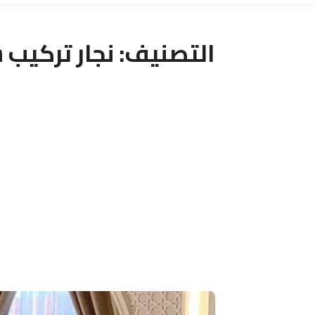
التصنيف:
نجار تركيب س