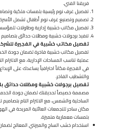
فريقنا الفني.
تفصيل غرف نوم رئيسية بلمسات ملكية وتصامي
تصميم وتصنيع غرف نوم أطفال تشمل الأسرة الم
تفصيل مكاتب خشبية إدارية وطاولات للمؤسسات
تنفيذ برجولات خشبية ومظلات حدائق بتصاميم را
تفصيل مكاتب خشبية في الفجيرة للشرك
تفصيل مكاتب خشبية فاخرة لضمان جودة الخدما
عملية تناسب المساحات الإدارية، مع الالتزام 
في الفجيرة مكاناً احترافياً يساعدك على الإبداع و
والتشطيب الفاخر.
تفصيل برجولات خشبية ومظلات حدائق با
مصممة خصيصاً لحديقتك لضمان جودة الخدمات ال
الساحلية والشمس، مع الالتزام التام بتصاميم ت
مكان ساحر للتجمعات العائلية المريحة في اله
بلمسات معمارية متميزة.
استخدام خشب الساج والميرنتي المعالج لضمان تح