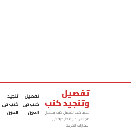
تفصيل
تفصيل
تنجيد
وتنجيد كنب
كنب فى
كنب فى
العين
العين
تنجيد كنب تفصيل كنب تفصيل
مجالس عربية خليجية فى
الامارات العربية