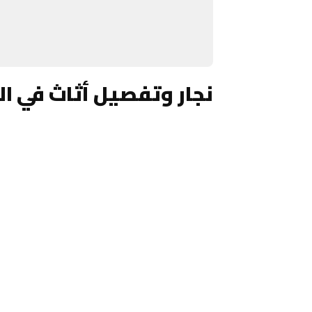
نجار وتفصيل أثاث في ال