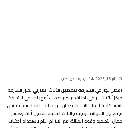
📅 يناير 16, 2026
|
👤 تنجيد وتفصيل كنب
أفضل نجار في الشارقة لتفصيل الأثاث المنزلي
تعتبر الشارقة
مركزاً للأثاث الراقي، لذا نقدم لكم خدمات أمهر نجار في الشارقة
لتنفيذ كافة أعمال النجارة لضمان جودة الخدمات المقدمة. نحن
نجمع بين المهارة اليدوية والآلات الحديثة لتفصيل أثاث يعكس
جمال التصميم وقوة المتانة، مع الالتزام التام باستخدام أخشاب