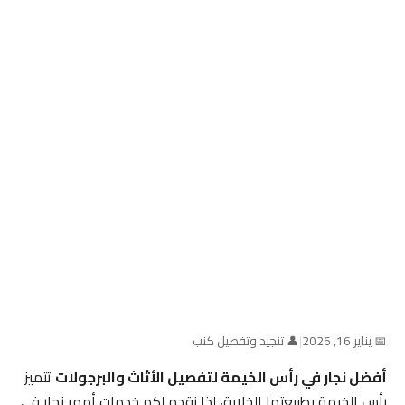
📅 يناير 16, 2026
|
👤 تنجيد وتفصيل كنب
أفضل نجار في رأس الخيمة لتفصيل الأثاث والبرجولات
تتميز
رأس الخيمة بطبيعتها الخلابة، لذا نقدم لكم خدمات أمهر نجار في