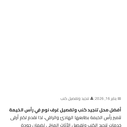
📅 يناير 16, 2026
|
👤 تنجيد وتفصيل كنب
أفضل محل تنجيد كنب وتفصيل غرف نوم في رأس الخيمة
تتميز رأس الخيمة بطابعها الهادئ والراقي، لذا نقدم لكم أرقى
خدمات تنجيد الكنب وتفصيل الأثاث المنزلي لضمان جودة