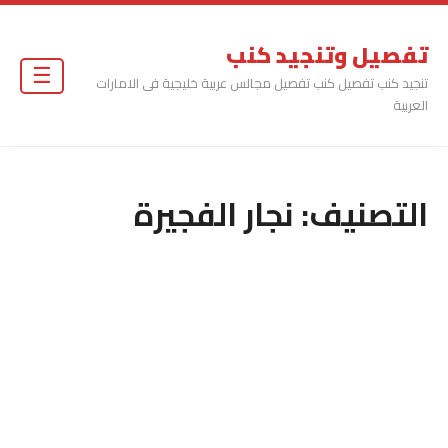
تفصيل وتنجيد كنب
☰
تنجيد كنب تفصيل كنب تفصيل مجالس عربية خليجية فى الامارات
العربية
التصنيف:
نجار الفجيرة