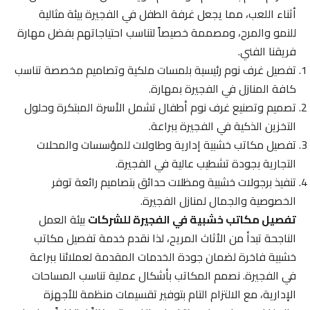
أثناء اللعب، مما يجعل غرفة الطفل في الفجيرة بيئة مثالية
للنمو والمرح، ومصممة خصيصاً لتناسب احتياجاتهم بفضل مهارة
فريقنا الفني.
تفصيل غرف نوم رئيسية بلمسات ملكية وتصاميم مخصصة تناسب
كافة المنازل في الفجيرة بمهارة.
تصميم وتصنيع غرف نوم أطفال تشمل الأسرة المبتكرة وحلول
التخزين الذكية في الفجيرة ببراعة.
تفصيل مكاتب خشبية إدارية وطاولات للمؤسسات والمحلات
التجارية بجودة تشطيب عالية في الفجيرة.
تنفيذ برجولات خشبية ومظلات حدائق بتصاميم رائعة توفر
الخصوصية والجمال لمنازل الفجيرة.
تفصيل مكاتب خشبية في الفجيرة للشركات
بيئة العمل
الناجحة تبدأ من الأثاث المريح، لذا نقدم خدمة تفصيل مكاتب
خشبية فاخرة لضمان جودة الخدمات المقدمة لعملائنا ببراعة
في الفجيرة. نصمم المكاتب بأشكال عملية تناسب المساحات
الإدارية، مع الالتزام التام بتوفير تقسيمات منظمة للأجهزة