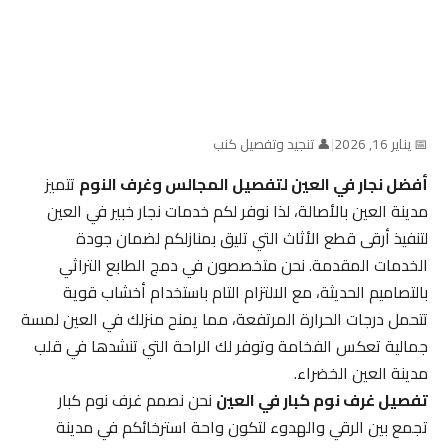
📅 يناير 16, 2026
|
👤 تنجيد وتفصيل كنب
أفضل نجار في العين لتفصيل المجالس وغرف النوم
تتميز
مدينة العين بالأصالة، لذا نوفر لكم خدمات نجار خبير في العين
لتنفيذ أرقى قطع الأثاث التي تليق بمنازلكم لضمان جودة
الخدمات المقدمة. نحن متخصصون في دمج الطابع التراثي
بالتصاميم الحديثة، مع الالتزام التام باستخدام أخشاب قوية
تتحمل درجات الحرارة المرتفعة، مما يمنح منزلك في العين لمسة
جمالية تعكس الفخامة وتوفر لك الراحة التي تنشدها في قلب
مدينة العين الخضراء.
تفصيل غرف نوم كبار في العين
نحن نصمم غرف نوم كبار
تجمع بين الرقي والهدوء لتكون واحة استرخائكم في مدينة