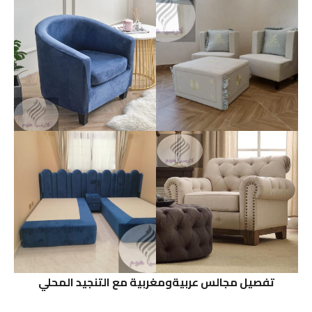
تفصيل مجالس عربيةومغربية مع التنجيد المحلي