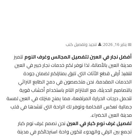
📅 يناير 16, 2026
|
👤 تنجيد وتفصيل كنب
أفضل نجار في العين لتفصيل المجالس وغرف النوم
تتميز
مدينة العين بالأصالة، لذا نوفر لكم خدمات نجار خبير في العين
لتنفيذ أرقى قطع الأثاث التي تليق بمنازلكم لضمان جودة
الخدمات المقدمة. نحن متخصصون في دمج الطابع التراثي
بالتصاميم الحديثة، مع الالتزام التام باستخدام أخشاب قوية
تتحمل درجات الحرارة المرتفعة، مما يمنح منزلك في العين لمسة
جمالية تعكس الفخامة وتوفر لك الراحة التي تنشدها في قلب
مدينة العين الخضراء.
تفصيل غرف نوم كبار في العين
نحن نصمم غرف نوم كبار
تجمع بين الرقي والهدوء لتكون واحة استرخائكم في مدينة