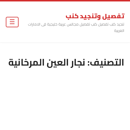
تفصيل وتنجيد كنب
☰
تنجيد كنب تفصيل كنب تفصيل مجالس عربية خليجية فى الامارات
العربية
التصنيف:
نجار العين المرخانية