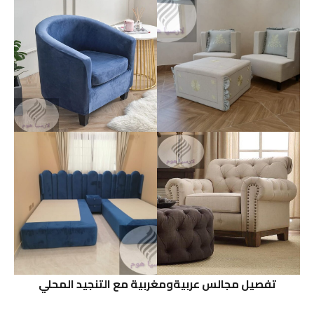
تفصيل مجالس عربيةومغربية مع التنجيد المحلي