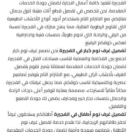
الفجيرة لتنفيذ كافة أعمال النجارة لضمان جودة الخدمات
المقدمة. نحن نتخصص في تفصيل قطع أثاث متينة تليق بجمال
منازلكم، مع الالتزام التام باستخدام أجود أنواع الأخشاب الطبيعية
التي تقاوم الرطوبة العالية، مما يمنح منزلك في الفجيرة لمسة
من الرقي والراحة التي تدوم طويلاً، بلمسات فنية واحترافية
تعكس ذوقكم الرفيع.
تفصيل غرف نوم كبار في الفجيرة
نحن نصمم غرف نوم كبار
تجمع بين الفخامة والعملية لتناسب مساحات الفلل في الفجيرة
لضمان جودة الخدمات المقدمة لعملائنا بتميز. نقوم بتفصيل
الغرف بأخشاب الزان الطبيعي، مع الالتزام التام بتوفير تصاميم
عصرية وكلاسيكية تناسب ذوقكم، مما يجعل غرفتك في الفجيرة
مكاناً مثالياً للاسترخاء، مصممة بعناية لتوفير أعلى درجات الراحة
والجمال بلمسات نجار خبير ومحترف يضمن لك جودة التصنيع
والتقفيل.
تفصيل غرف نوم أطفال في الفجيرة
أطفالكم يستحقون غرفاً
تحفز طاقاتهم الإيجابية، لذا نقدم خدمة تفصيل غرف نوم
الأطفال بتصاميم مبهجة وآمنة لضمان جودة الخدمات المقدمة