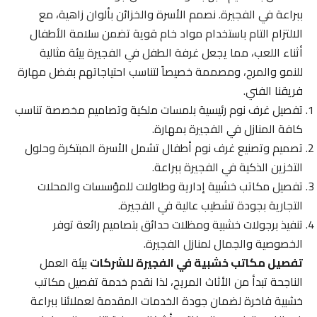
ببراعة في الفجيرة. نصمم الأسرة والخزائن بألوان زاهية، مع
الالتزام التام باستخدام مواد خام قوية تضمن سلامة الأطفال
أثناء اللعب، مما يجعل غرفة الطفل في الفجيرة بيئة مثالية
للنمو والمرح، ومصممة خصيصاً لتناسب احتياجاتهم بفضل مهارة
فريقنا الفني.
تفصيل غرف نوم رئيسية بلمسات ملكية وتصاميم مخصصة تناسب
كافة المنازل في الفجيرة بمهارة.
تصميم وتصنيع غرف نوم أطفال تشمل الأسرة المبتكرة وحلول
التخزين الذكية في الفجيرة ببراعة.
تفصيل مكاتب خشبية إدارية وطاولات للمؤسسات والمحلات
التجارية بجودة تشطيب عالية في الفجيرة.
تنفيذ برجولات خشبية ومظلات حدائق بتصاميم رائعة توفر
الخصوصية والجمال لمنازل الفجيرة.
تفصيل مكاتب خشبية في الفجيرة للشركات
بيئة العمل
الناجحة تبدأ من الأثاث المريح، لذا نقدم خدمة تفصيل مكاتب
خشبية فاخرة لضمان جودة الخدمات المقدمة لعملائنا ببراعة