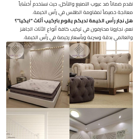
نقدم ضماناً ضد عيوب التصنيع والتآكل، حيث نستخدم أخشاباً
معالجة خصيصاً لمقاومة الطقس في رأس الخيمة.
هل نجار رأس الخيمة لديكم يقوم بتركيب أثاث “ايكيا”؟
نعم، نجارونا محترفون في تركيب كافة أنواع الأثاث الجاهز
والعالمي بدقة وسرعة وبأسعار رخيصة في رأس الخيمة.