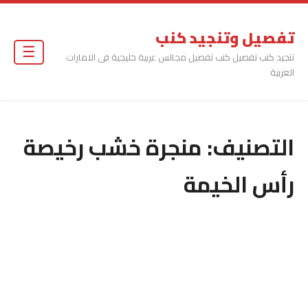
تفصيل وتنجيد كنب
☰
تنجيد كنب تفصيل كنب تفصيل مجالس عربية خليجية فى الامارات
العربية
التصنيف:
منجرة خشب رخيصة
رأس الخيمة