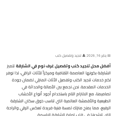
📅 يناير 16, 2026
|
👤 تنجيد وتفصيل كنب
أفضل محل تنجيد كنب وتفصيل غرف نوم في الشارقة
تتميز
الشارقة بكونها العاصمة الثقافية ومركزاً للأثاث الراقي، لذا نوفر
لكم خدمات تنجيد الكنب وتفصيل الأثاث المنزلي لضمان جودة
الخدمات المقدمة. نحن نجمع بين الأصالة والحداثة في
تصاميمنا، مع الالتزام التام باستخدام أجود أنواع الأخشاب
الطبيعية والأقمشة العالمية التي تناسب ذوق سكان الشارقة
الرفيع، مما يمنح منزلك لمسة فنية فريدة تعكس الرقي والراحة
التي تنشدها في قلب إمارة الشارقة الباسمة.