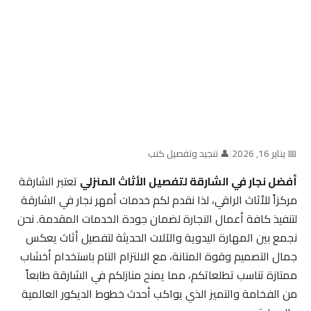
📅 يناير 16, 2026
|
👤 تنجيد وتفصيل كنب
أفضل نجار في الشارقة لتفصيل الأثاث المنزلي
تعتبر الشارقة
مركزاً للأثاث الراقي، لذا نقدم لكم خدمات أمهر نجار في الشارقة
لتنفيذ كافة أعمال النجارة لضمان جودة الخدمات المقدمة. نحن
نجمع بين المهارة اليدوية والآلات الحديثة لتفصيل أثاث يعكس
جمال التصميم وقوة المتانة، مع الالتزام التام باستخدام أخشاب
ممتازة تناسب تطلعاتكم، مما يمنح منازلكم في الشارقة طابعاً
من الفخامة والتميز الذي يواكب أحدث خطوط الديكور العالمية