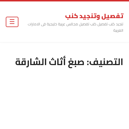
تفصيل وتنجيد كنب
☰
تنجيد كنب تفصيل كنب تفصيل مجالس عربية خليجية فى الامارات
العربية
التصنيف:
صبغ أثاث الشارقة