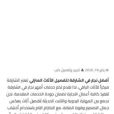
📅 يناير 16, 2026
|
👤 تنجيد وتفصيل كنب
أفضل نجار في الشارقة لتفصيل الأثاث المنزلي
تعتبر الشارقة
مركزاً للأثاث الراقي، لذا نقدم لكم خدمات أمهر نجار في الشارقة
لتنفيذ كافة أعمال النجارة لضمان جودة الخدمات المقدمة. نحن
نجمع بين المهارة اليدوية والآلات الحديثة لتفصيل أثاث يعكس
جمال التصميم وقوة المتانة، مع الالتزام التام باستخدام أخشاب