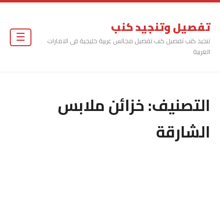
تفصيل وتنجيد كنب
☰
تنجيد كنب تفصيل كنب تفصيل مجالس عربية خليجية فى الامارات
العربية
التصنيف:
خزائن ملابس
الشارقة