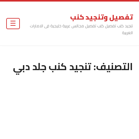
تفصيل وتنجيد كنب
☰
تنجيد كنب تفصيل كنب تفصيل مجالس عربية خليجية فى الامارات
العربية
التصنيف:
تنجيد كنب جلد دبي