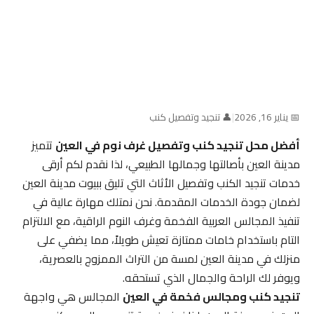
📅 يناير 16, 2026
|
👤 تنجيد وتفصيل كنب
أفضل محل تنجيد كنب وتفصيل غرف نوم في العين
تتميز
مدينة العين بأصالتها وجمالها الطبيعي، لذا نقدم لكم أرقى
خدمات تنجيد الكنب وتفصيل الأثاث التي تليق ببيوت مدينة العين
لضمان جودة الخدمات المقدمة. نحن نمتلك مهارة عالية في
تنفيذ المجالس العربية الفخمة وغرف النوم الراقية، مع الالتزام
التام باستخدام خامات ممتازة تعيش طويلاً، مما يضفي على
منزلك في مدينة العين لمسة من التراث الممزوج بالعصرية،
ويوفر لك الراحة والجمال الذي تستحقه.
تنجيد كنب ومجالس فخمة في العين
المجالس هي واجهة